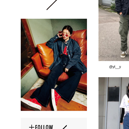
@yt__y