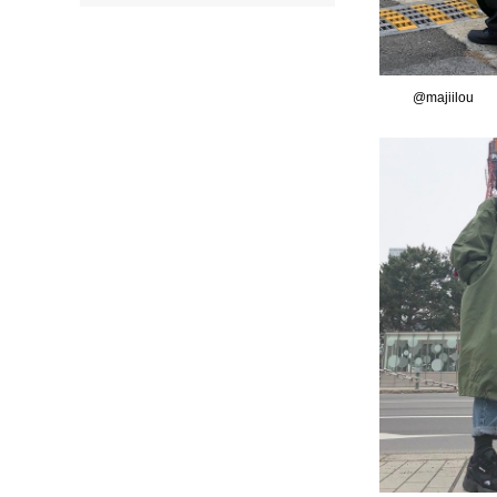
@majiilou