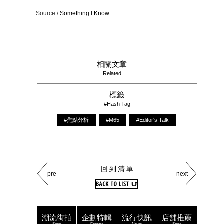
Source /
Something I Know
相關文章
Related
標籤
#Hash Tag
#焦點分析
#M65
#Editor's Talk
回到清單
pre
next
潮流街拍
企劃特輯
流行快訊
店舖推薦