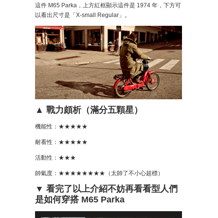
這件 M65 Parka，上方紅框顯示這件是 1974 年，下方可
以看出尺寸是「X-small Regular」。
▲ 戰力頗析（滿分五顆星）
機能性：★★★★★
耐看性：★★★★★
活動性：★★★
帥氣度：★★★★★★★★（太帥了不小心超標）
▼ 看完了以上介紹不妨再看看型人們
是如何穿搭 M65 Parka