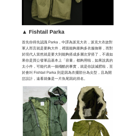
▲ Fishtail Parka
首先你得先認識 Parka，中譯為派克大衣，派克大衣故對
軍人而言就是要夠大件，裡面能夠塞夠多衣服御寒，而對
於現代人當然就是要大到能夠搭成多層次穿搭了，不過如
果你是買公發軍品基本上「容量」都夠用啦，如果說真的
太小件，可能代表一個殘酷的事實，就是你該減肥啦，至
於會叫 Fishtail Parka 則是因為衣擺部分為尖型，且為開
岔設計，遠看就像是一片魚尾因此得名。