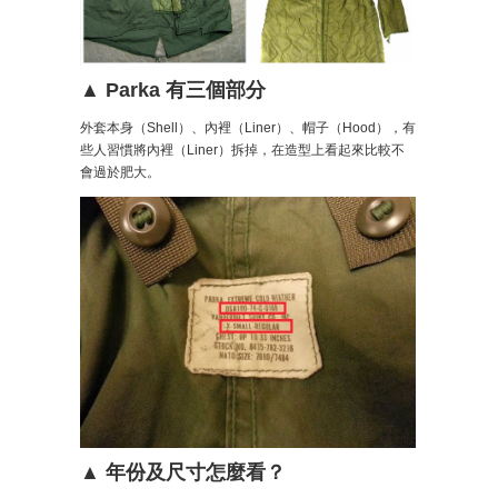
▲ Parka 有三個部分
外套本身（Shell）、內裡（Liner）、帽子（Hood），有
些人習慣將內裡（Liner）拆掉，在造型上看起來比較不
會過於肥大。
▲ 年份及尺寸怎麼看？