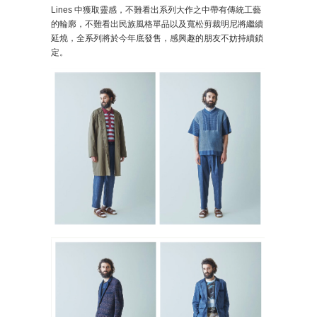
Lines 中獲取靈感，不難看出系列大作之中帶有傳統工藝
的輪廓，不難看出民族風格單品以及寬松剪裁明尼將繼續
延燒，全系列將於今年底發售，感興趣的朋友不妨持續鎖
定。