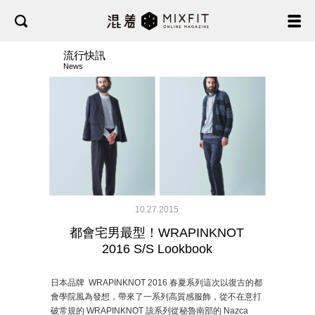
流行快訊
News
10.27.2015
都會宅男最型！WRAPINKNOT
2016 S/S Lookbook
日本品牌 WRAPINKNOT 2016 春夏系列這次以復古的都
會學院風為發想，帶來了一系列高質感服飾，從不在意打
破常規的 WRAPINKNOT 該系列從秘魯南部的 Nazca