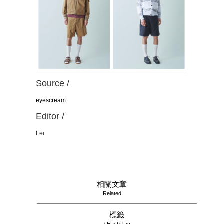
Source /
eyescream
Editor /
Lei
相關文章
Related
標籤