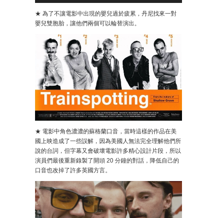
★ 為了不讓電影中出現的嬰兒過於疲累，丹尼找來一對
嬰兒雙胞胎，讓他們兩個可以輪替演出。
★ 電影中角色濃濃的蘇格蘭口音，當時這樣的作品在美
國上映造成了一些誤解，因為美國人無法完全理解他們所
說的台詞，但字幕又會破壞電影許多精心設計片段，所以
演員們最後重新錄製了開頭 20 分鐘的對話，降低自己的
口音也改掉了許多英國方言。