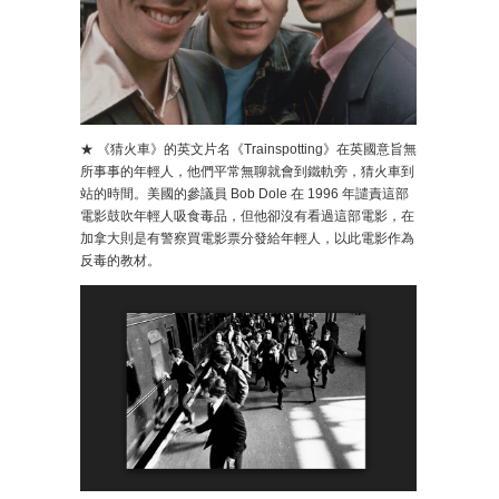
★ 《猜火車》的英文片名《Trainspotting》在英國意旨無
所事事的年輕人，他們平常無聊就會到鐵軌旁，猜火車到
站的時間。美國的參議員 Bob Dole 在 1996 年譴責這部
電影鼓吹年輕人吸食毒品，但他卻沒有看過這部電影，在
加拿大則是有警察買電影票分發給年輕人，以此電影作為
反毒的教材。