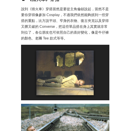
說到《猜火車》穿搭當然是要從主角倫頓說起，當然不是
要你穿得像參加 Cosplay，不過我們依然能夠抓到一些穿
搭的重點，比方說平頭、窄身的衣物、復古夾克以及穿得
又髒又破的 Converse，把這些單品搭在身上其實就非常
到位了，各位朋友也可依照自己的喜好變化，像是牛仔褲
的顏色、老團 Tee 款式等等。