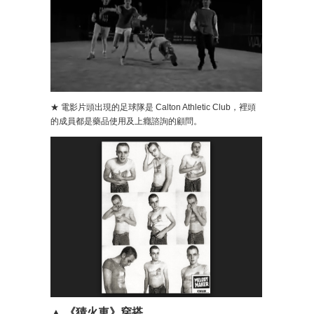
★ 電影片頭出現的足球隊是 Calton Athletic Club，裡頭
的成員都是藥品使用及上癮諮詢的顧問。
▲ 《猜火車》穿搭