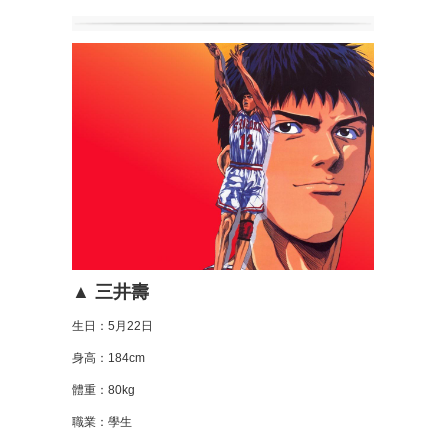
▲ 三井壽
生日：5月22日
身高：184cm
體重：80kg
職業：學生