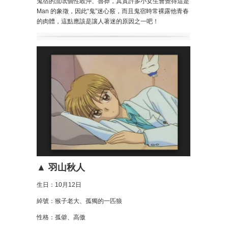
鬼宿的流氓個性敢沖、魯莽，其實許多小女生會覺得這是
Man 的象徵，因此“鬼”迷心竅，而且鬼宿時常裸露他青春
的肉體，這點應該是讓人著迷的原因之一吧！
▲ 羽山秋人
生日：10月12日
綽號：猴子老大、孤獨的一匹狼
性格：孤僻、高傲