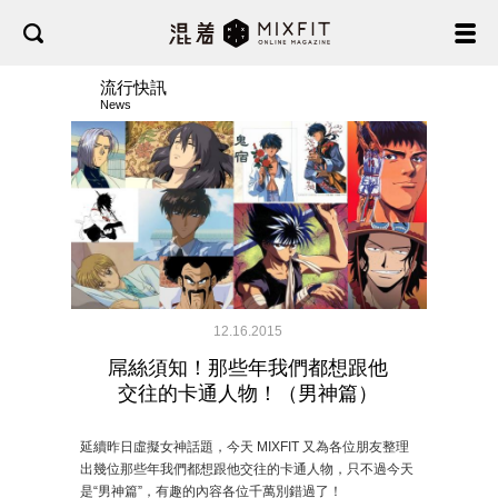
流行快訊
News
12.16.2015
屌絲須知！那些年我們都想跟他
交往的卡通人物！（男神篇）
延續昨日虛擬女神話題，今天 MIXFIT 又為各位朋友整理
出幾位那些年我們都想跟他交往的卡通人物，只不過今天
是“男神篇”，有趣的內容各位千萬別錯過了！