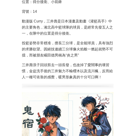
位置：得分後衛、小前鋒
背號：14
動漫版 Curry，三井壽是日本漫畫及動畫《灌籃高手》中
的主要角色，湘北高中籃球隊的球員，是經常先發五人之
一，在隊中的位置是得分後衛。
投籃姿勢非常標准，擅長三分球，是全能球員，具有強烈
的求勝欲望。因絕技連續三分球像火焰般一燃起就勢不可
擋，而被朋友崛田德男稱為“炎之男”
三井壽浪子回頭剪去一頭長發，也改掉了愛鬧事的壞習
慣，金盆洗手後的三井魅力不輸櫻木以及流川楓，反而給
人一種可依靠的感覺，暖男形象真的十分可口啊！