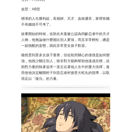
血型：AB型
標准的人生勝利組，長相帥、天才、血統優良，家裡有錢
不有錢就不可考了。
故事開始的時候，佐助在木葉被公認為同齡忍者中的天才
人物，他無論做什麼都比別人要強，而且非常輕松，總是
一副很酷的姿態，因此非常受女孩子歡迎。
雖然受到眾多女孩子垂青，但佐助所關心的僅僅是如何變
強，他很少關注別人，除非對方能夠幫助他達成目標，佐
助對力量的執著追求一直左右著他人生中的重大抉擇，進
而使他決定離開村子到音忍者村接受大蛇丸的指導，以取
得足以「復仇」的力量。