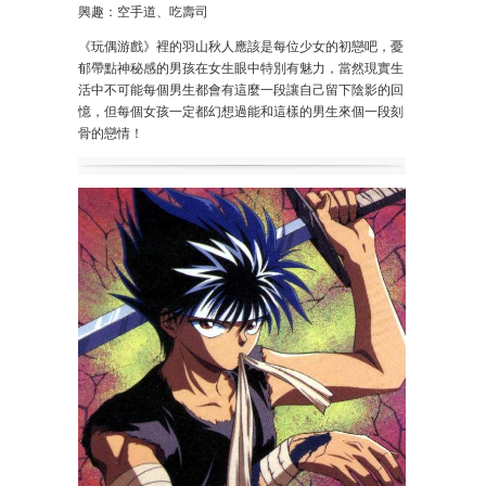
興趣：空手道、吃壽司
《玩偶游戲》裡的羽山秋人應該是每位少女的初戀吧，憂
郁帶點神秘感的男孩在女生眼中特別有魅力，當然現實生
活中不可能每個男生都會有這麼一段讓自己留下陰影的回
憶，但每個女孩一定都幻想過能和這樣的男生來個一段刻
骨的戀情！