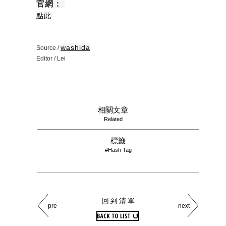
官網：
點此
washida
Source /
Editor / Lei
相關文章
Related
標籤
#Hash Tag
回到清單
pre
next