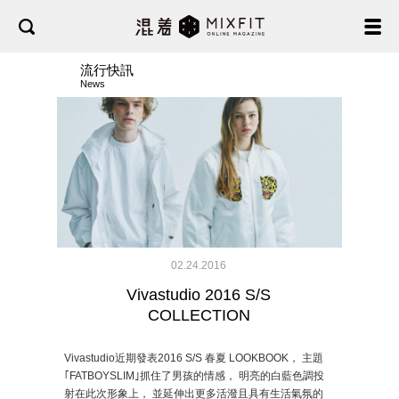
流行快訊
News
02.24.2016
Vivastudio 2016 S/S
COLLECTION
Vivastudio近期發表2016 S/S 春夏 LOOKBOOK， 主題
｢FATBOYSLIM｣抓住了男孩的情感， 明亮的白藍色調投
射在此次形象上， 並延伸出更多活潑且具有生活氣氛的