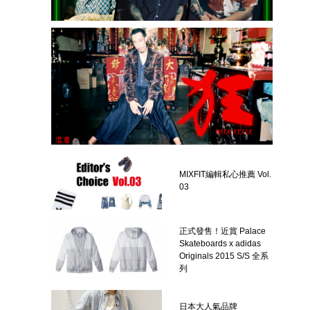
MIXFIT編輯私心推薦 Vol.
03
正式發售！近賞 Palace
Skateboards x adidas
Originals 2015 S/S 全系
列
日本大人氣品牌