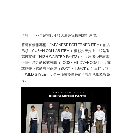
「狂」，不單是當代年輕人廣為流傳的流行用語。
將繡有優雅花柄（JAPANESE PATTERNED ITEM）的古
巴領（CUBAN COLLAR ITEM ）襯衫扣子扣上，並紮進
高腰寬褲（HIGH WAISTED PANTS）中，思考今日該套
上隨性漂泊的袍式外套（LOOSE FIT OVERCOAT） ，亦
或略帶正式的寬肩正裝（BOXY FIT JACKET）出門，狂
（WILD STYLE），是一種屬於自身的不羈生活風格與態
度。