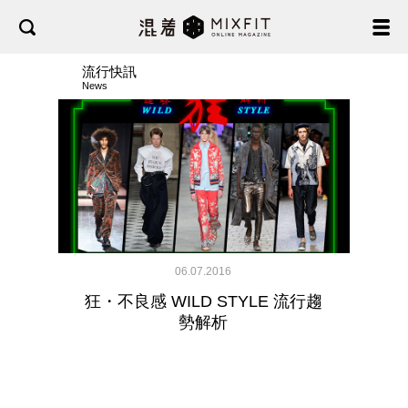
流行快訊
News
06.07.2016
狂・不良感 WILD STYLE 流行趨
勢解析