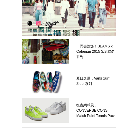
一同去郊游！BEAMS x
Coleman 2015 S/S 聯名
系列
夏日之選，Vans Surf
Sider系列
復古網球風，
CONVERSE CONS
Match Point Tennis Pack