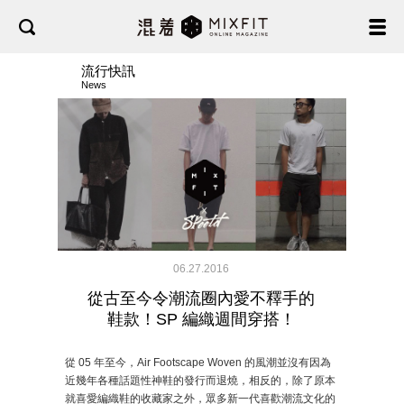
流行快訊
News
06.27.2016
從古至今令潮流圈內愛不釋手的
鞋款！SP 編織週間穿搭！
從 05 年至今，Air Footscape Woven 的風潮並沒有因為
近幾年各種話題性神鞋的發行而退燒，相反的，除了原本
就喜愛編織鞋的收藏家之外，眾多新一代喜歡潮流文化的