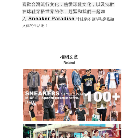
喜歡台灣流行文化，熱愛球鞋文化，以及沈醉
在球鞋穿搭世界的你，趕緊和我們一起加
Sneaker Paradise
入
球鞋穿搭 讓球鞋穿搭融
入你的生活吧！
相關文章
Related