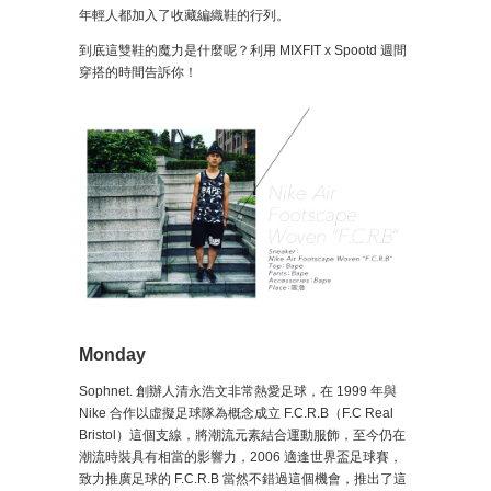
年輕人都加入了收藏編織鞋的行列。
到底這雙鞋的魔力是什麼呢？利用 MIXFIT x Spootd 週間
穿搭的時間告訴你！
Monday
Sophnet. 創辦人清永浩文非常熱愛足球，在 1999 年與
Nike 合作以虛擬足球隊為概念成立 F.C.R.B（F.C Real
Bristol）這個支線，將潮流元素結合運動服飾，至今仍在
潮流時裝具有相當的影響力，2006 適逢世界盃足球賽，
致力推廣足球的 F.C.R.B 當然不錯過這個機會，推出了這