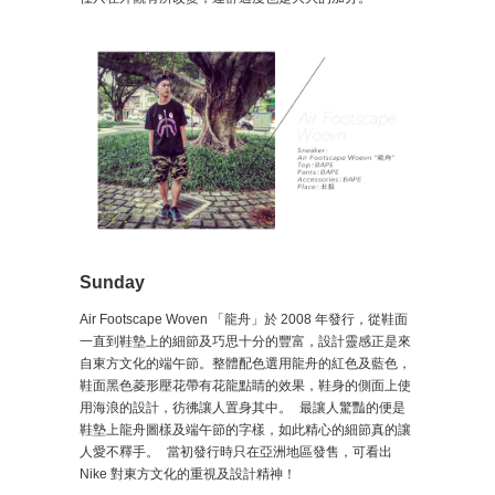
Sunday
Air Footscape Woven 「龍舟」於 2008 年發行，從鞋面
一直到鞋墊上的細節及巧思十分的豐富，設計靈感正是來
自東方文化的端午節。整體配色選用龍舟的紅色及藍色，
鞋面黑色菱形壓花帶有花龍點睛的效果，鞋身的側面上使
用海浪的設計，彷彿讓人置身其中。 最讓人驚豔的便是
鞋墊上龍舟圖樣及端午節的字樣，如此精心的細節真的讓
人愛不釋手。 當初發行時只在亞洲地區發售，可看出
Nike 對東方文化的重視及設計精神！