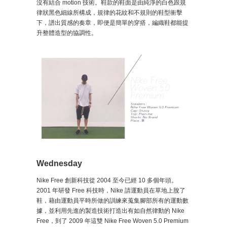
沒有結合 motion 技術。鞋款的鞋面是由純淨的白色跟規
律狀黑色細線所構成，規律的花紋和不規則的鞋型衝擊
下，譜出質感的奏章，即便是簡單的穿搭，編織鞋都能提
升整體造型的協調性。
Wednesday
Nike Free 創新科技從 2004 至今已經 10 多個年頭。
2001 年研發 Free 科技時，Nike 請運動員在草地上脫了
鞋，藉由運動員平時所做的訓練來蒐集腳部所有的運動數
據，並利用先進的製造技術打造出有如自然律動的 Nike
Free，到了 2009 年這雙 Nike Free Woven 5.0 Premium