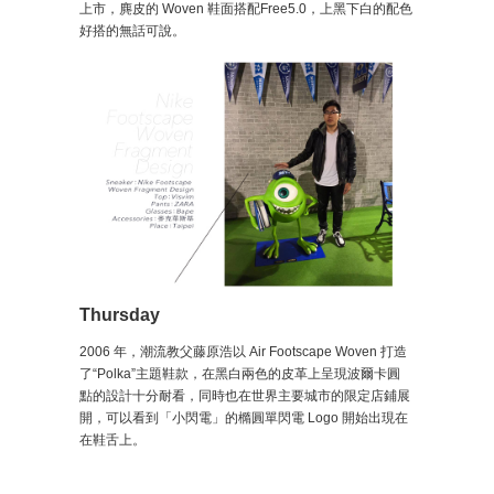
上市，麂皮的 Woven 鞋面搭配Free5.0，上黑下白的配色
好搭的無話可說。
Thursday
2006 年，潮流教父藤原浩以 Air Footscape Woven 打造
了“Polka”主題鞋款，在黑白兩色的皮革上呈現波爾卡圓
點的設計十分耐看，同時也在世界主要城市的限定店鋪展
開，可以看到「小閃電」的橢圓單閃電 Logo 開始出現在
在鞋舌上。