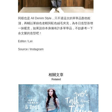
同樣也是 All Denim Style，只不過這次的單寧品顏色較
淺，再輔以軍綠色老帽與駝色絨毛夾克，為冬日造型添增
一抹暖意，如果說你本身擁有許多單寧品，不妨參考一下
余文樂的造型吧！
Editor / Lei
Source / Instagram
相關文章
Related