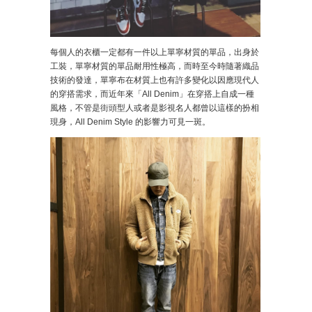
每個人的衣櫃一定都有一件以上單寧材質的單品，出身於
工裝，單寧材質的單品耐用性極高，而時至今時隨著織品
技術的發達，單寧布在材質上也有許多變化以因應現代人
的穿搭需求，而近年來「All Denim」在穿搭上自成一種
風格，不管是街頭型人或者是影視名人都曾以這樣的扮相
現身，All Denim Style 的影響力可見一斑。