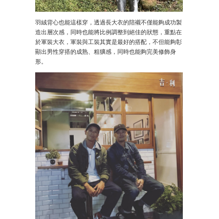
羽絨背心也能這樣穿，透過長大衣的陪襯不僅能夠成功製
造出層次感，同時也能將比例調整到絕佳的狀態，重點在
於軍裝大衣，軍裝與工裝其實是最好的搭配，不但能夠彰
顯出男性穿搭的成熟、粗獷感，同時也能夠完美修飾身
形。