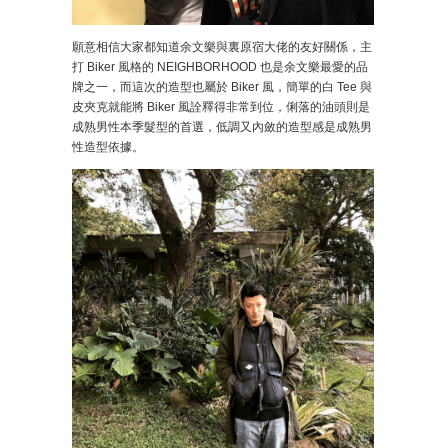
願意相信大家都知道余文樂與裏原宿大佬的友好關係，主
打 Biker 風格的 NEIGHBORHOOD 也是余文樂最愛的品
牌之一，而這次的造型也屬於 Biker 風，簡單的白 Tee 與
皮夾克就能將 Biker 風詮釋得非常到位，俐落的油頭則是
成熟男性本季髮型的首選，低調又內斂的造型感是成熟男
性造型依據。