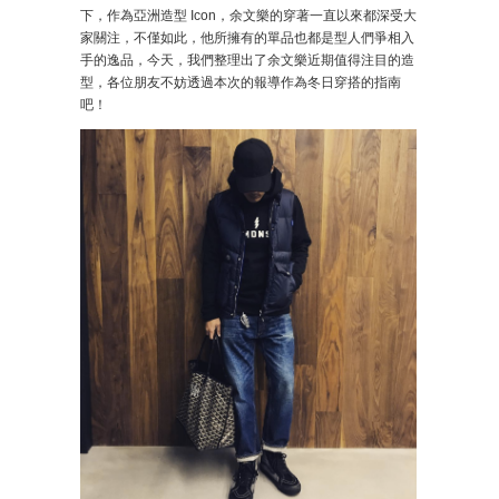
下，作為亞洲造型 Icon，余文樂的穿著一直以來都深受大
家關注，不僅如此，他所擁有的單品也都是型人們爭相入
手的逸品，今天，我們整理出了余文樂近期值得注目的造
型，各位朋友不妨透過本次的報導作為冬日穿搭的指南
吧！