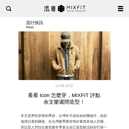
流行快訊
News
12.06.2016
看看 Icon 怎麼穿，MIXFIT 評點
余文樂週間造型！
冬天是男性穿搭的季節，台灣冬天就短短的幾個月，由於
地理位置的關係，在台灣夏季要穿得好看簡直強人所難，
所以型人們往往會把握冬季拿出自己造型絕活好好打扮一