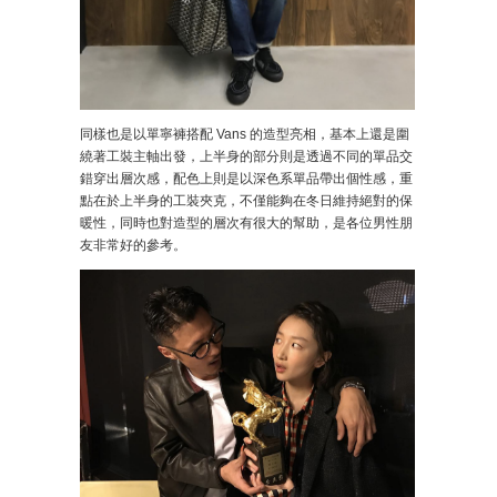
同樣也是以單寧褲搭配 Vans 的造型亮相，基本上還是圍
繞著工裝主軸出發，上半身的部分則是透過不同的單品交
錯穿出層次感，配色上則是以深色系單品帶出個性感，重
點在於上半身的工裝夾克，不僅能夠在冬日維持絕對的保
暖性，同時也對造型的層次有很大的幫助，是各位男性朋
友非常好的參考。