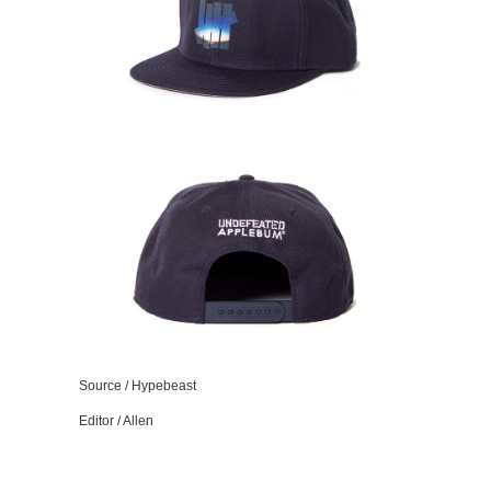
Source / Hypebeast
Editor / Allen