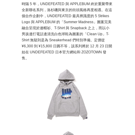
時隔 5 年，UNDEFEATED 與 APPLEBUM 終於重聚帶來
全新聯名系列，洛杉磯與東京的街頭風格再度相遇。在這
個合作企劃中，UNDEFEATED 最具辨識度的 5 Strikes
Logo 與 APPLEBUM 的「Summer Madness」圖案完美
融合呈現於連帽衫、T-Shirt 與 Snapback 之上，而以小
男孩邊打電話邊清洗白色球鞋為圖案的「Clean Up」T-
Shirt 無疑則是為 Sneakerhead 們特別準備。定價從
¥6,300 到 ¥15,800 日圓不等，該系列將於 12 月 23 日開
始在 UNDEFEATED 日本官方網站和 ZOZOTOWN 發
售。