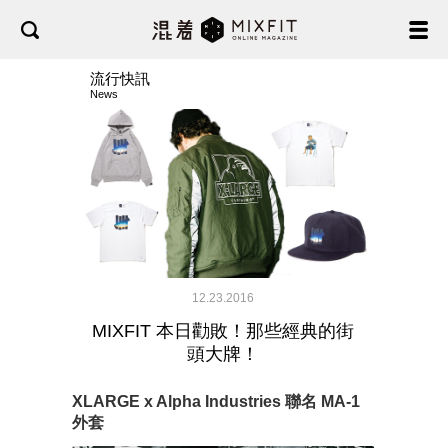
流行快訊
News
12.23.2016
MIXFIT 本日勸敗！那些經典的街
頭大牌！
XLARGE x Alpha Industries 聯名 MA-1
外套