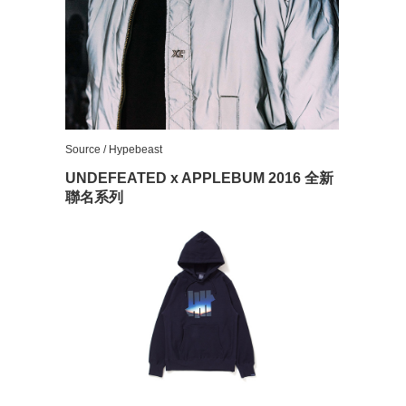
Source / Hypebeast
UNDEFEATED x APPLEBUM 2016 全新
聯名系列