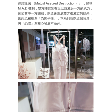
保證毀滅 （Mutual Assured Destruction）」 ，簡稱
M.A.D 機制，雙方陣營皆有足以毀滅另一方的武力，
家如其中一方開戰，則造會造成雙方都滅亡的結果，
因此也被稱為「恐怖平衡」，本系列就以這個背景，
將「恐懼」為核心發展本系列。