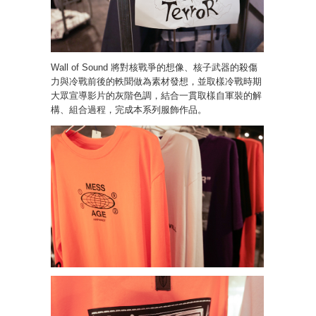
Wall of Sound 將對核戰爭的想像、核子武器的殺傷
力與冷戰前後的軼聞做為素材發想，並取樣冷戰時期
大眾宣導影片的灰階色調，結合一貫取樣自軍裝的解
構、組合過程，完成本系列服飾作品。