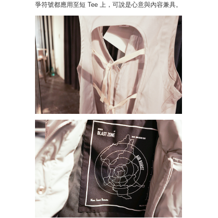
爭符號都應用至短 Tee 上，可說是心意與內容兼具。