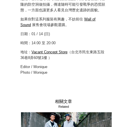
隆的防空洞做拍攝，傳達隨時可能引發戰爭的恐慌狀
態，一方面也讓更多人看見台灣歷史遺跡的面貌。
如果你對這系列服裝有興趣，不妨前往
Wall of
Sound
展售會現場參觀選購。
日期：01 / 14 (日)
時間：14:00 至 20:00
地址：
Vacant Concept Store
（台北市民生東路五段
36巷8弄60號1樓 ）
Editor / Monique
Photo / Monique
相關文章
Related