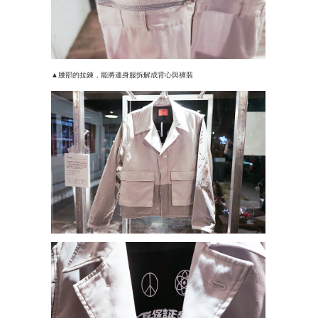
▲腰部的拉鍊，能將連身服拆解成背心與褲裝