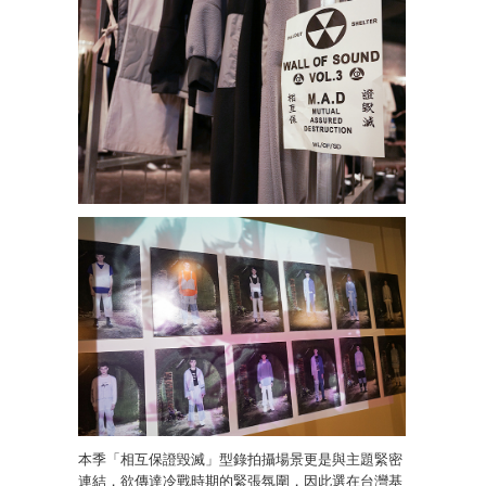
本季「相互保證毀滅」型錄拍攝場景更是與主題緊密
連結，欲傳達冷戰時期的緊張氛圍，因此選在台灣基