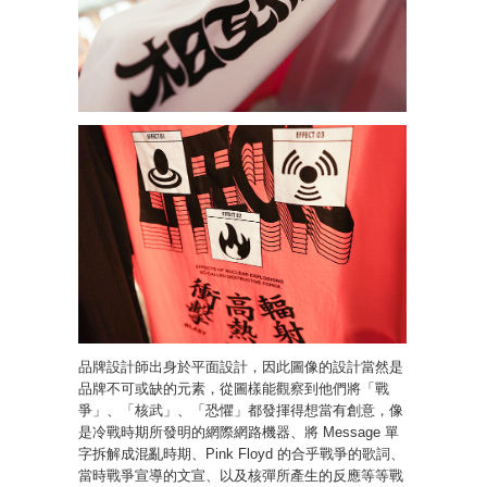
品牌設計師出身於平面設計，因此圖像的設計當然是
品牌不可或缺的元素，從圖樣能觀察到他們將「戰
爭」、「核武」、「恐懼」都發揮得想當有創意，像
是冷戰時期所發明的網際網路機器、將 Message 單
字拆解成混亂時期、Pink Floyd 的合乎戰爭的歌詞、
當時戰爭宣導的文宣、以及核彈所產生的反應等等戰