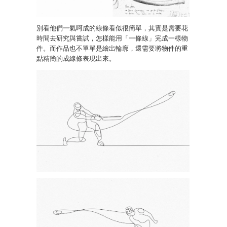
別看他們一氣呵成的線條看似很簡單，其實是需要花
時間去研究與嘗試，怎樣能用「一條線」完成一樣物
件。而作品也不單單是繪出輪廓，還需要將物件的重
點精簡的成線條表現出來。