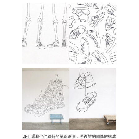
DFT
憑藉他們獨特的單線繪圖，將復雜的圖像解構成