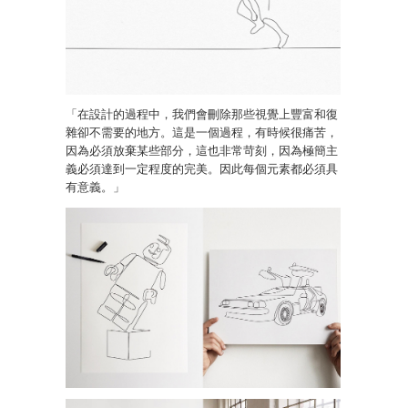
「在設計的過程中，我們會刪除那些視覺上豐富和復
雜卻不需要的地方。這是一個過程，有時候很痛苦，
因為必須放棄某些部分，這也非常苛刻，因為極簡主
義必須達到一定程度的完美。因此每個元素都必須具
有意義。」