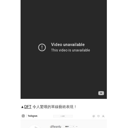
▲
DFT
令人驚嘆的單線藝術表現！