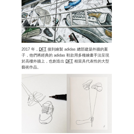
2017 年，
DFT
接到繪製 adidas 總部建築外牆的案
子，他們將經典的 adidas 鞋款用多種繪畫手法呈現
於高樓外牆上，也創造出
DFT
相當具代表性的大型
藝術作品。