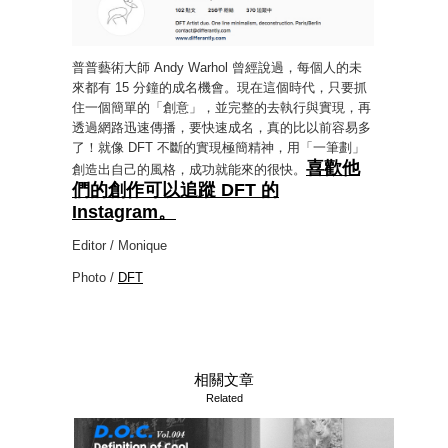
普普藝術大師 Andy Warhol 曾經說過，每個人的未
來都有 15 分鐘的成名機會。現在這個時代，只要抓
住一個簡單的「創意」，並完整的去執行與實現，再
透過網路迅速傳播，要快速成名，真的比以前容易多
了！就像 DFT 不斷的實現極簡精神，用「一筆劃」
喜歡他
創造出自己的風格，成功就能來的很快。
們的創作可以追蹤 DFT 的
Instagram。
Editor / Monique
Photo /
DFT
相關文章
Related