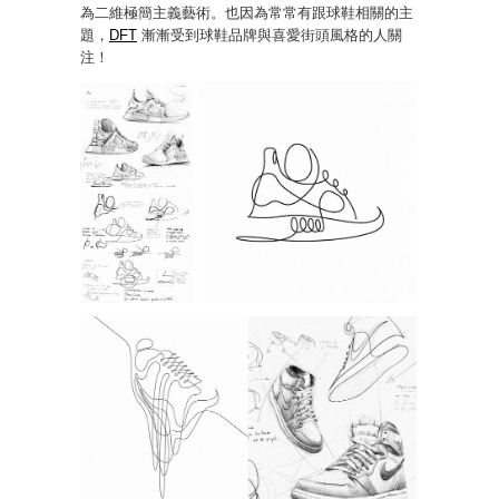
為二維極簡主義藝術。也因為常常有跟球鞋相關的主
題，
DFT
漸漸受到球鞋品牌與喜愛街頭風格的人關
注！