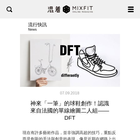
流行快訊
News
07.09.2018
神來「一筆」的球鞋創作！認識
來自法國的單線繪圖二人組——
DFT
現在有許多藝術作品，並非強調高超的技巧，重點反
而是創新的手法與創意的表現，像是近期在網路上出