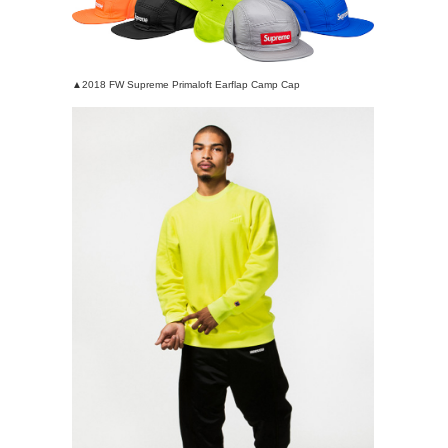
▲2018 FW Supreme Primaloft Earflap Camp Cap