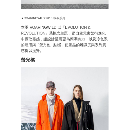
▲ROARINGWILD 2018 秋冬系列
本季 ROARINGWILD 以「EVOLUTION &
REVOLUTION」爲概念主題，從自然元素繁衍進化
中攝取靈感，讓設計呈現更為簡潔有力，以及冷色系
的運用與
點綴，使産品的辨識度與系列質
「螢光色」
感得以提升。
螢光橘