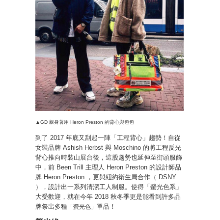
▲GD 親身著用 Heron Preston 的背心與包包
到了 2017 年底又刮起一陣「工程背心」趨勢！自從
女裝品牌 Ashish Herbst 與 Moschino 的將工程反光
背心推向時裝山展台後，這股趨勢也延伸至街頭服飾
中，前 Been Trill 主理人 Heron Preston 的設計師品
牌 Heron Preston ，更與紐約衛生局合作（ DSNY
），設計出一系列清潔工人制服。使得「螢光色系」
大受歡迎，就在今年 2018 秋冬季更是能看到許多品
牌祭出多種
單品！
「螢光色」