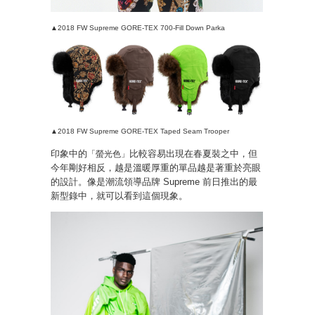
▲2018 FW Supreme GORE-TEX 700-Fill Down Parka
▲2018 FW Supreme GORE-TEX Taped Seam Trooper
印象中的
比較容易出現在春夏裝之中，但
「螢光色」
今年剛好相反，越是溫暖厚重的單品越是著重於亮眼
的設計。像是潮流領導品牌 Supreme 前日推出的最
新型錄中，就可以看到這個現象。