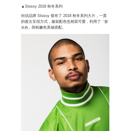
▲Stüssy 2018 秋冬系列
街頭品牌 Stüssy 發布了 2018 秋冬系列大片，一貫
的復古呈現方式，服裝配色也相當可愛，利用了
「螢
與粉嫩色系做搭配。
光色」