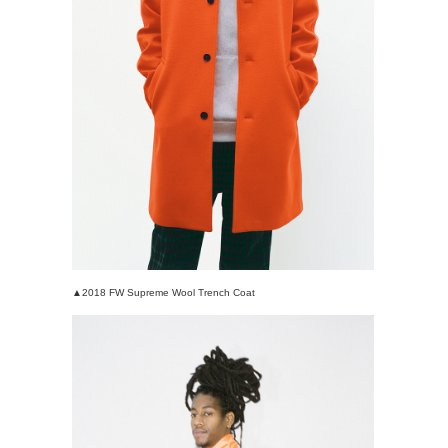
▲2018 FW Supreme Wool Trench Coat