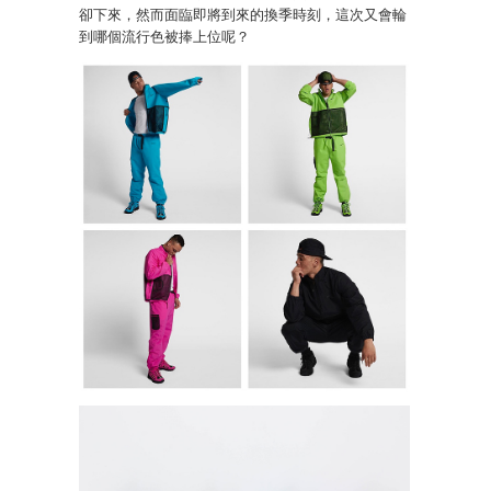
卻下來，然而面臨即將到來的換季時刻，這次又會輪
到哪個流行色被捧上位呢？