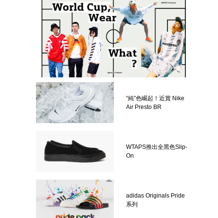
“純”色崛起！近賞 Nike
Air Presto BR
WTAPS推出全黑色Slip-
On
adidas Originals Pride
系列