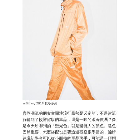
▲Stüssy 2018 秋冬系列
喜歡潮流的朋友會關注流行趨勢是必定的，不過當流
行輪到了較難駕馭的單品，還是一昧的跟著買嗎？像
是今天所聊到的「螢光色」就是蠻挑人的顏色。選色
固然重要，怎麼搭配也是要透過觀察跟學習的，編輯
建議初學者可以從小面積的單品著手，可能是一頂帽