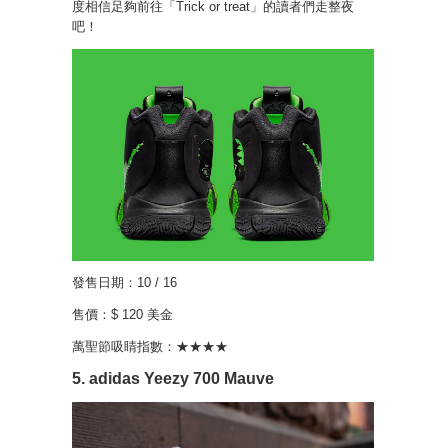
度相信足夠前往「Trick or treat」的讀者們走整夜
吧！
發售日期：10 / 16
售價：$ 120 美金
萬聖節吸睛指數：★★★★
5. adidas Yeezy 700 Mauve