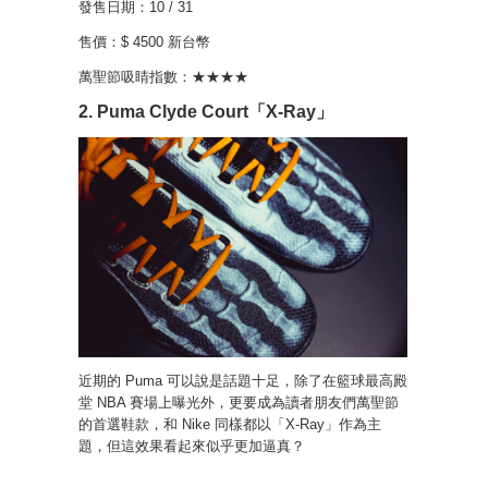
發售日期：10 / 31
售價：$ 4500 新台幣
萬聖節吸睛指數：★★★★
2. Puma Clyde Court「X-Ray」
近期的 Puma 可以說是話題十足，除了在籃球最高殿
堂 NBA 賽場上曝光外，更要成為讀者朋友們萬聖節
的首選鞋款，和 Nike 同樣都以「X-Ray」作為主
題，但這效果看起來似乎更加逼真？