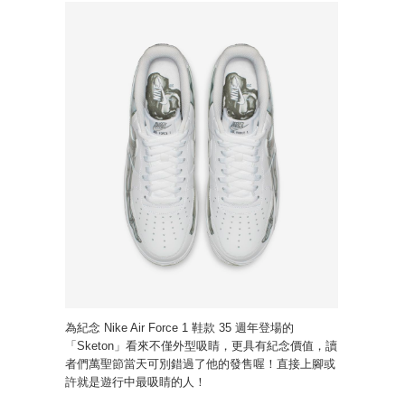
為紀念 Nike Air Force 1 鞋款 35 週年登場的
「Sketon」看來不僅外型吸睛，更具有紀念價值，讀
者們萬聖節當天可別錯過了他的發售喔！直接上腳或
許就是遊行中最吸睛的人！