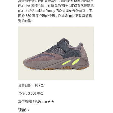
萬聖節千奇百怪的裝扮當中，還想若有似無的透露自
己心中的潮流品味，在扮鬼的同時也要保有熱愛潮流
的心！相信 adidas Yeezy 700 會是你最佳首選，不
同於 350 過度氾濫的情形，Dad Shoes 更是當前趨
勢的鞋型！
發售日期：10 / 27
售價：$ 300 美金
萬聖節吸睛指數：★★★
後記：