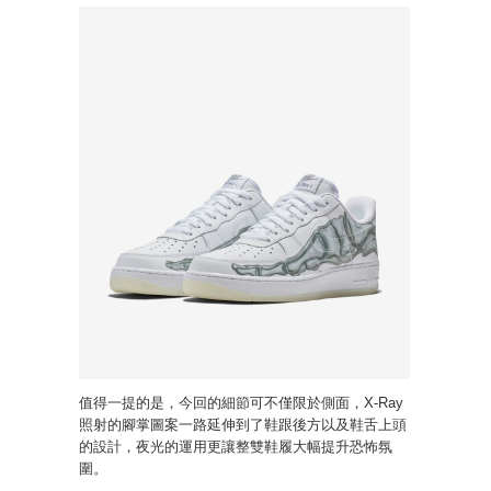
值得一提的是，今回的細節可不僅限於側面，X-Ray
照射的腳掌圖案一路延伸到了鞋跟後方以及鞋舌上頭
的設計，夜光的運用更讓整雙鞋履大幅提升恐怖氛
圍。