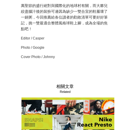
萬聖節的盛行絕對與國際化的地球村有關，而大夥兒
絞盡腦汁後的裝扮可邊因為缺少一雙合宜的鞋履壞了
一鍋粥，今回推薦給各位讀者的勸敗清單可要好好筆
記，挑一雙最適合整體風格球鞋上腳，成為全場的焦
點吧！
Editor / Casper
Photo / Google
Cover Photo / Johnny
相關文章
Related