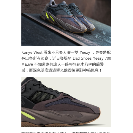
Kanye West 看來不只要人腳一雙 Yeezy ，更要將配
色出齊所有節慶，近日登場的 Dad Shoes Yeezy 700
Mauve 不知道為何讓人一眼聯想到木乃伊的繃帶
感，而深色基底透過螢光點綴後更顯神秘氣息！