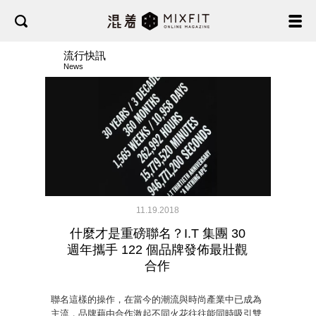
流行快訊
News
11.19.2018
什麼才是重磅聯名？I.T 集團 30
週年攜手 122 個品牌發佈最壯觀
合作
聯名這樣的操作，在當今的潮流與時尚產業中已成為
主流，品牌藉由合作激起不同火花往往能同時吸引雙