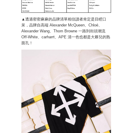
▲透過密密麻麻的品牌清單相信讀者肯定是目瞪口
呆，品牌自高端 Alexander McQueen、Chloé、
Alexander Wang、Thom Browne 一路到街頭潮流
Off-White、carharrt、APE 清一色也都是大夥兒的熟
面孔！