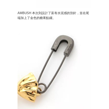
AMBUSH 本次則設計了富有水泥感的別針，並在尾
端加上了金色的糖果點綴。