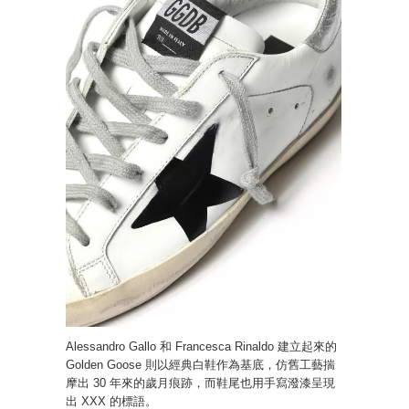
Alessandro Gallo 和 Francesca Rinaldo 建立起來的
Golden Goose 則以經典白鞋作為基底，仿舊工藝揣
摩出 30 年來的歲月痕跡，而鞋尾也用手寫潑漆呈現
出 XXX 的標語。