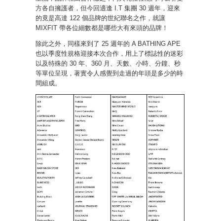
方各自擁護者，但今回適逢 I.T 集團 30 週年，迎來
的竟是高達 122 個品牌的世紀聯名之作，就讓
MIXFIT 帶各位細數都是哪些大有來頭的品牌！
除此之外，同樣來到了 25 週年的 A BATHING APE
也以季度性規格迎接本次合作，用上了標誌性的迷彩
以及特殊的 30 年、360 月、天數、小時、分鐘、秒
等單位呈現，著實令人感覺到走過的年頭是多少的時
間組成。