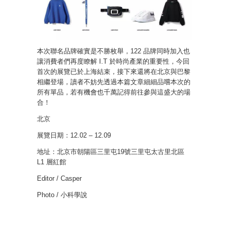
本次聯名品牌確實是不勝枚舉，122 品牌同時加入也
讓消費者們再度瞭解 I.T 於時尚產業的重要性，今回
首次的展覽已於上海結束，接下來還將在北京與巴黎
相繼登場，讀者不妨先透過本篇文章細細品嚐本次的
所有單品，若有機會也千萬記得前往參與這盛大的場
合！
北京
展覽日期：12.02 – 12.09
地址：北京市朝陽區三里屯19號三里屯太古里北區
L1 層紅館
Editor / Casper
Photo / 小科學說