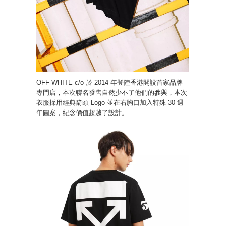
OFF-WHITE c/o 於 2014 年登陸香港開設首家品牌
專門店，本次聯名發售自然少不了他們的參與，本次
衣服採用經典箭頭 Logo 並在右胸口加入特殊 30 週
年圖案，紀念價值超越了設計。