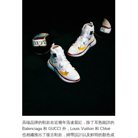
高端品牌的鞋款在近幾年迅速竄紅，除了耳熟能詳的
Balenciaga 和 GUCCI 外，Louis Vuitton 和 Chloé
也相繼推出了復古鞋款，綁帶設計以及鮮明的顏色成