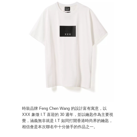
時裝品牌 Feng Chen Wang 的設計富有寓意，以
XXX 象徵 I.T 喜迎的 30 週年，並以鑰匙作為主要視
覺，涵義無非就是 I.T 如同打開香港時尚界的鑰匙，
相信會是本次聯名中十分搶手的作品之一。