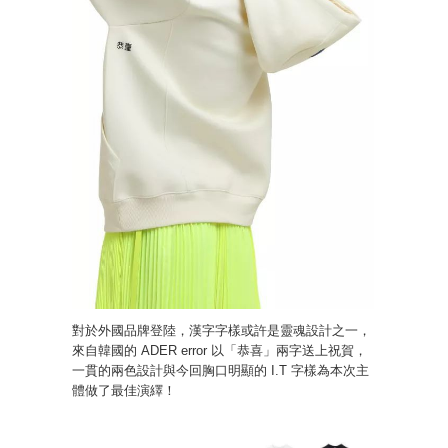
對於外國品牌登陸，漢字字樣或許是靈魂設計之一，
來自韓國的 ADER error 以「恭喜」兩字送上祝賀，
一貫的兩色設計與今回胸口明顯的 I.T 字樣為本次主
體做了最佳演繹！