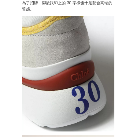
為了招牌，腳後跟印上的 30 字樣也十足配合高端的
質感。