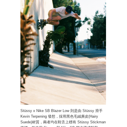
Stüssy x Nike SB Blazer Low 則是由 Stüssy 滑手
Kevin Terpening 發想，採用黑色毛絨麂皮(Hairy
Suede)材質，兩者均在鞋舌上標有 Stüssy Stickman