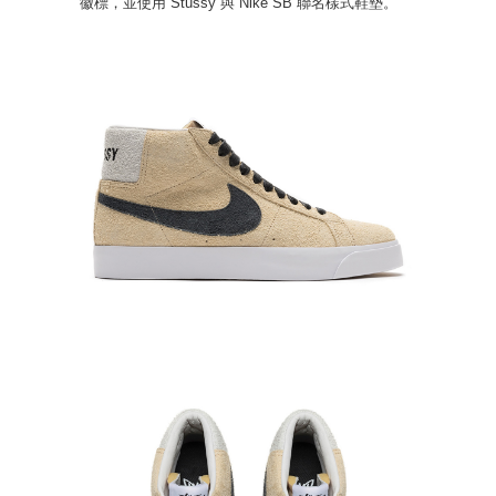
徽標，並使用 Stussy 與 Nike SB 聯名樣式鞋墊。