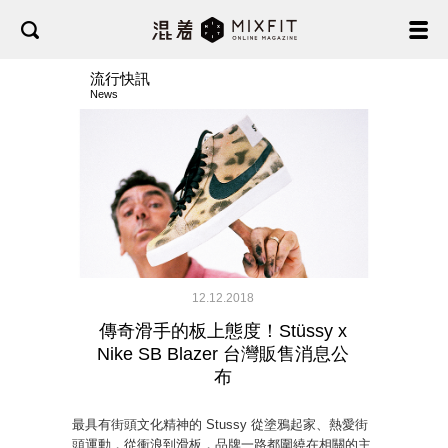
流行快訊
News
12.12.2018
傳奇滑手的板上態度！Stüssy x
Nike SB Blazer 台灣販售消息公
布
最具有街頭文化精神的 Stussy 從塗鴉起家、熱愛街
頭運動，從衝浪到滑板，品牌一路都圍繞在相關的主