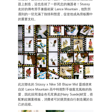
題上創造，這也造就了一群死忠的擁護者！Stussy
友好的傳奇滑手兼藝術家 Lance Mountain，他對所
遇到的一切充滿了熱情和態度，促使他成為滑板圈中
的重要支柱。
此次聯名的 Stüssy x Nike SB Blazer Mid 靈感便來
自於 Lance Mountain 高中時期對手做龐克風格的熱
愛，因此採用淺金色毛茸麂皮(Hairy Suede)材質，搭
配豹紋圖案模板，消費者可於購買後自行創造屬於自
己的花樣。