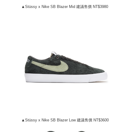
▲Stüssy x Nike SB Blazer Mid 建議售價 NT$3980
▲Stüssy x Nike SB Blazer Low 建議售價 NT$3600