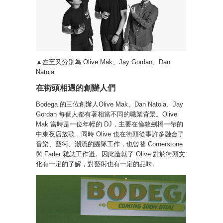
▲左至又分別為 Olive Mak、Jay Gordan、Dan
Natola
在街頭相遇的創辦人們
Bodega 的三位創辦人Olive Mak、Dan Natola、Jay
Gordan 每個人都有著相當不同的職業背景。Olive
Mak 當時是一位年輕的 DJ，主要在倫敦劍橋一帶的
中東夜店放歌，同時 Olive 也在街頭從事許多融合了
音樂、藝術、潮流的團隊工作，也曾替 Cornerstone
與 Fader 雜誌工作過。因此造就了 Olive 對於街頭文
化有一定的了解，對藝術也有一定的品味。