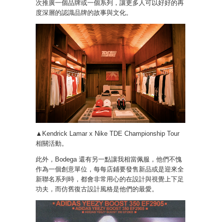
次推廣一個品牌或一個系列，讓更多人可以好好的再
度深層的認識品牌的故事與文化。
▲Kendrick Lamar x Nike TDE Championship Tour
相關活動。
此外，Bodega 還有另一點讓我相當佩服，他們不愧
作為一個創意單位，每每店鋪要發售新品或是迎來全
新聯名系列時，都會非常用心的在設計與視覺上下足
功夫，而仿舊復古設計風格是他們的最愛。