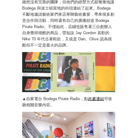
雖然沒有完善的團隊，但他們的經營方式卻漸漸地讓
Bodega 與波士頓當地的街頭連結了起來。Bodega
不斷地邀請藝術家們來店舉辦藝術書展，帶來很多創
意合作與活動，同時還有自己的廣播頻道 Bodega
Pirate Radio。不僅如此，店鋪也販售著三位創辦人
自身覺得很酷的商品，譬如說 Jay Gordon 喜歡的
Nike 70 年代古著鞋款，又或是 Dan、Olive 認為很
酷但不一定是最火的品牌。
▲自家電台 Bodega Pirate Radio，點
此處連結
可收
聽相關音樂內容。