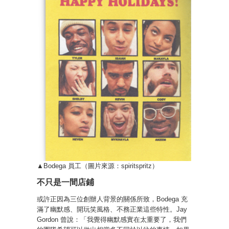
▲Bodega 員工（圖片來源：spiritspritz）
不只是一間店鋪
或許正因為三位創辦人背景的關係所致，Bodega 充
滿了幽默感、開玩笑風格、不務正業這些特性。Jay
Gordon 曾說：「我覺得幽默感實在太重要了，我們