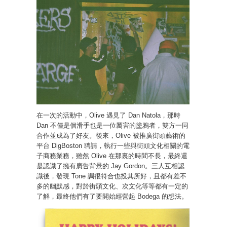
在一次的活動中，Olive 遇見了 Dan Natola，那時
Dan 不僅是個滑手也是一位厲害的塗鴉者，雙方一同
合作並成為了好友。後來，Olive 被推廣街頭藝術的
平台 DigBoston 聘請，執行一些與街頭文化相關的電
子商務業務，雖然 Olive 在那裏的時間不長，最終還
是認識了擁有廣告背景的 Jay Gordon。三人互相認
識後，發現 Tone 調很符合也投其所好，且都有差不
多的幽默感，對於街頭文化、次文化等等都有一定的
了解，最終他們有了要開始經營起 Bodega 的想法。