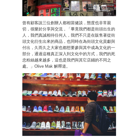
曾有顧客說三位創辦人都相當健談，態度也非常親
切，很樂於分享與交流，「畢竟我們都是街頭出生的
人，我們真誠相待任何人，我們不只是在販售著從街
頭文化衍生出來的商品，也同時在為街頭文化貢獻與
付出，久而久之大家也都想要參與其中成為文化的一
部分，通過這種真正深入到文化中的方式，我們的死
忠粉絲越來越多，這也是我們與其它店鋪的不同之
處。」Olive Mak 解釋道。