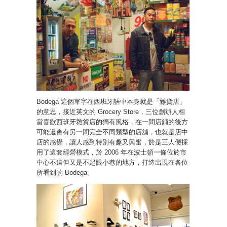
Bodega 這個單字在西班牙語中本身就是「雜貨店」
的意思，接近英文的 Grocery Store，三位創辦人相
當喜歡西班牙雜貨店的獨有風格，在一間店鋪的後方
可能還會有另一間完全不同類型的店舖，也就是店中
店的感覺，讓人感到特別有趣又興奮，於是三人便採
用了這套經營模式，於 2006 年在波士頓一條位於市
中心不遠但又是不起眼小巷的地方，打造出現在各位
所看到的 Bodega。