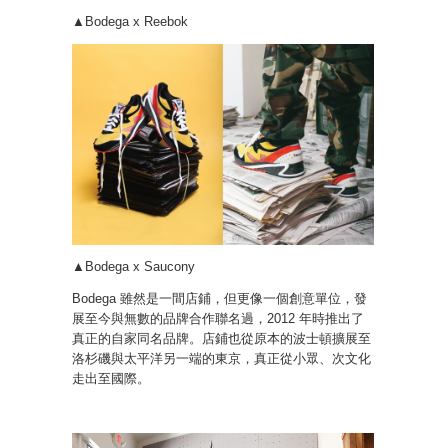
▲Bodega x Reebok
▲Bodega x Saucony
Bodega 雖然是一間店鋪，但更像一個創意單位，發
展至今與無數的品牌合作聯名過，2012 年時推出了
真正的自家同名品牌。店鋪也從原本的波士頓擴展至
洛杉磯與太平洋另一端的東京，真正從小眾、次文化
走出至國際。