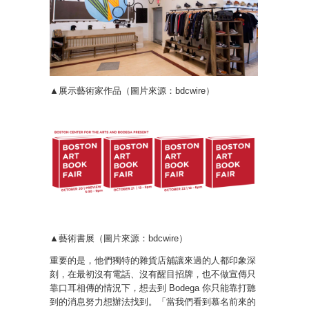
▲展示藝術家作品（圖片來源：bdcwire）
▲藝術書展（圖片來源：bdcwire）
重要的是，他們獨特的雜貨店舖讓來過的人都印象深
刻，在最初沒有電話、沒有醒目招牌，也不做宣傳只
靠口耳相傳的情況下，想去到 Bodega 你只能靠打聽
到的消息努力想辦法找到。「當我們看到慕名前來的