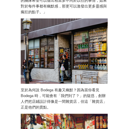
的團隊希望可以做出相當多不同於以往的事情，如果
對於每件事都有幽默感，那更可以激發出更多靈感與
瘋狂的點子。」
至於為何說 Bodega 有趣又幽默？因為當你看見
Bodega 時，可能會有「我們到了？」的疑惑，創辦
人們把店鋪設計得像是一間雜貨店，但這「雜貨店」
正是他們的賣點。