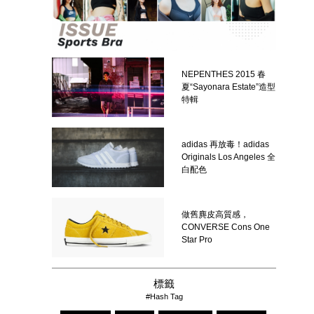
NEPENTHES 2015 春
夏“Sayonara Estate”造型
特輯
adidas 再放毒！adidas
Originals Los Angeles 全
白配色
做舊麂皮高質感，
CONVERSE Cons One
Star Pro
標籤
#Hash Tag