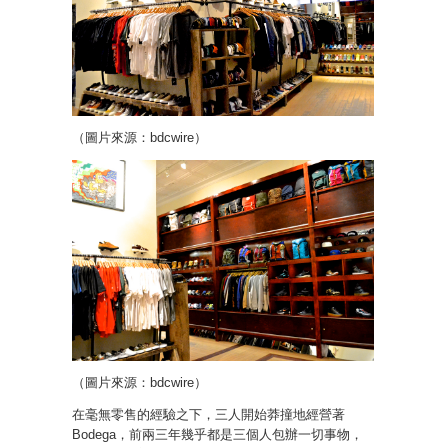
（圖片來源：bdcwire）
（圖片來源：bdcwire）
在毫無零售的經驗之下，三人開始莽撞地經營著
Bodega，前兩三年幾乎都是三個人包辦一切事物，