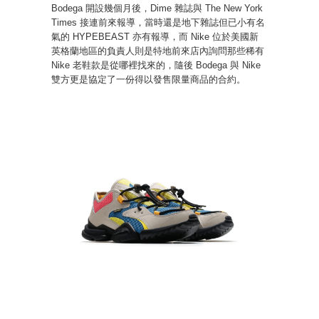
Bodega 開設幾個月後，Dime 雜誌與 The New York
Times 接連前來報導，當時還是地下雜誌但已小有名
氣的 HYPEBEAST 亦有報導，而 Nike 位於美國新
英格蘭地區的負責人則是特地前來店內詢問那些稀有
Nike 老鞋款是從哪裡找來的，隨後 Bodega 與 Nike
雙方更是協定了一份得以發售限量商品的合約。