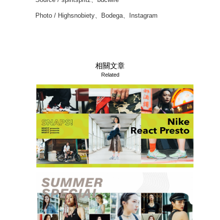
Photo / Highsnobiety、Bodega、Instagram
相關文章
Related