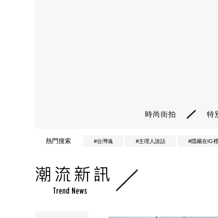
時尚街拍
特
熱門搜索
#台灣魂
#主理人說話
#隱藏在IG