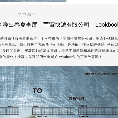
02.27.2019
m® 釋出春夏季度「宇宙快遞有限公司」Lookboo
m® 仍然持續進行著星際旅行，本次帶來的「宇宙快遞有限公司」則為外傳篇
列作品，這也呼應了都會旅行的主軸「輕機能、便旅型輕機能 便旅型 | 
，包括以便利長時間外出、穿著活動的基本需求，考量不同節氣和地理環境所造成
的變化！接著，就讓我們走進屬於 wisdom® 的宇宙故事吧！