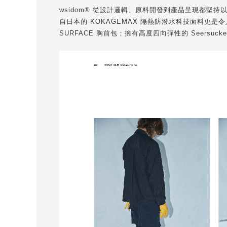
wsidom® 從設計邏輯、原料開發到產品呈現都
自日本的 KOKAGEMAX 隔熱防潑水科技面料更是
SURFACE 胸前包；擁有高度四向彈性的 Seers