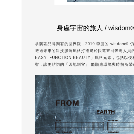
身處宇宙的旅人 / wisdo
承襲著品牌獨有的世界觀，2019 季度的 wisdo
透過未來的科技服飾風格打造屬於快速來回奔走人員的系
EASY, FUNCTION BEAUTY」風格元素
響，讓更貼切的「因地制宜」 能順應環境與時勢所帶來