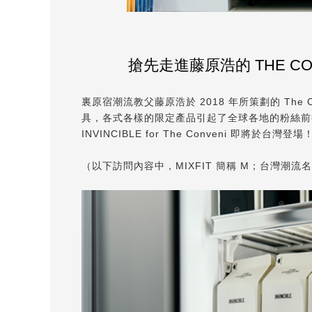
搶先走進藤原浩的 THE CONVE
裏原宿潮流教父藤原浩於 2018 年所策劃的 Th
具，各式各樣的限定產品引起了全球各地的粉絲前
INVINCIBLE for The Conveni 即
（以下訪問內容中，MIXFIT 簡稱 M；台灣潮流名所 I