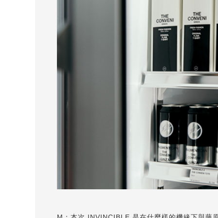
M：本次 INVINCIBLE 是在什麼樣的機緣下與藤原浩