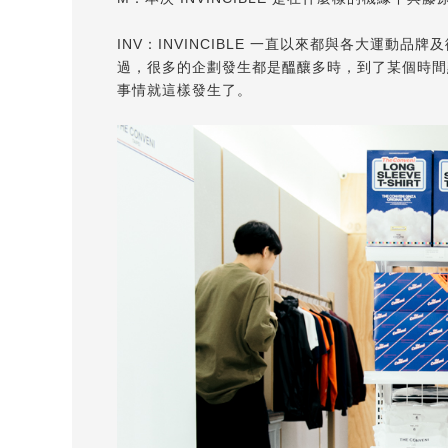
INV：INVINCIBLE 一直以來都與各大運
過，很多的企劃發生都是醞釀多時，到了某個時間
事情就這樣發生了。