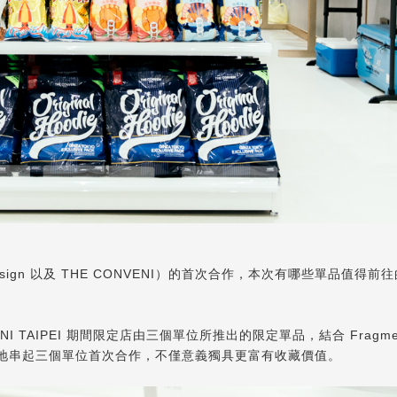
 Design 以及 THE CONVENI）的首次合作，本次有哪些單品值得
I TAIPEI 期間限定店由三個單位所推出的限定單品，結合 Fragment
潔明瞭地串起三個單位首次合作，不僅意義獨具更富有收藏價值。