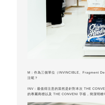
M：作為三個單位（INVINCIBLE、Fragment
注呢？
INV：最值得注意的當然是針對本次 THE CONVEN
的專屬商標以及 THE CONVENI 字樣，簡