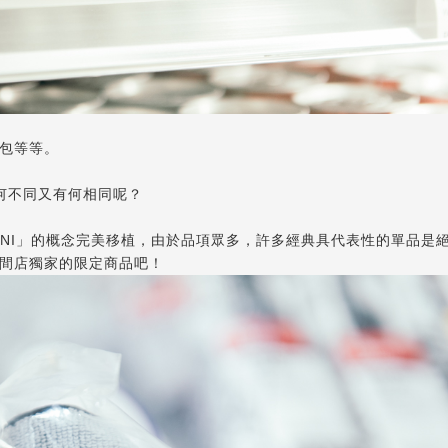
包等等。
 有何不同又有何相同呢？
NVENI」的概念完美移植，由於品項眾多，許多經典具代表性的單品是
間店獨家的限定商品吧！