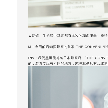
▲鋁罐、牛奶罐中其實都有本次的聯名服飾、托特
M：今回的店鋪與銀座的首家 THE CONVENI
INV：我們盡可能地將日本銀座店 「THE CO
的，若真要說有不同的地方，或許就是只有台北期