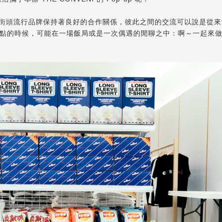
動品牌及街頭流行品牌保持著良好的合作關係，彼此之間的交流可以說是從
點的時候，可能在一場飯局或是一次偶遇的閒聊之中：啊～一起來