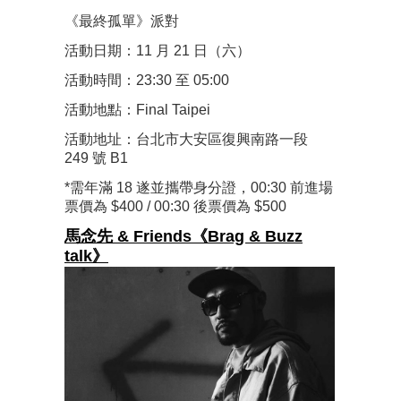
《最終孤單》派對
活動日期：11 月 21 日（六）
活動時間：23:30 至 05:00
活動地點：Final Taipei
活動地址：台北市大安區復興南路一段
249 號 B1
*需年滿 18 遂並攜帶身分證，00:30 前進場
票價為 $400 / 00:30 後票價為 $500
馬念先 & Friends《
Brag & Buzz
talk》