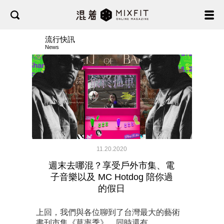
流行快訊
News
11.20.2020
週末去哪混？享受戶外市集、電
子音樂以及 MC Hotdog 陪你過
的假日
上回，我們與各位聊到了台灣最大的藝術
書刊市集《草率季》，同時還有