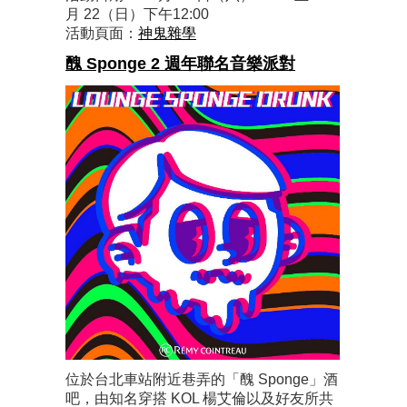
月 22（日）下午12:00
活動頁面：
神鬼雜學
醜 Sponge 2 週年聯名音樂派對
位於台北車站附近巷弄的「醜 Sponge」酒
吧，由知名穿搭 KOL 楊艾倫以及好友所共