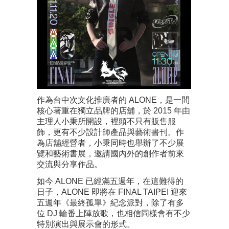
作為台中次文化推廣者的 ALONE，是一間
核心著重在獨立品牌的店舖，於 2015 年由
主理人小秉所開設，裡頭不只有販售服
飾，更有不少設計師產品與藝術書刊。作
為店舖經營者，小秉同時也舉辦了不少展
覽和藝術書展，邀請國內外的創作者前來
交流與分享作品。
如今 ALONE 已經滿五週年，在這難得的
日子，ALONE 即將在 FINAL TAIPEI 迎來
五週年《最終孤單》紀念派對，除了有多
位 DJ 輪番上陣放歌，也相信同樣會有不少
特別演出與展示會的形式。