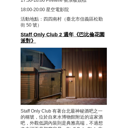
17:30-18:00 Firewire 衝浪板競標
18:00-20:00 星空電影院
活動地點：四四南村（臺北市信義區松勤
街 50 號）
Staff Only Club 2 週年《巴比倫花園
派對》
Staff Only Club 有著台北最神秘酒吧之一
的稱號，位於自來水博物館附近的這家酒
吧，外觀低調內裝則是典雅高端，不過想