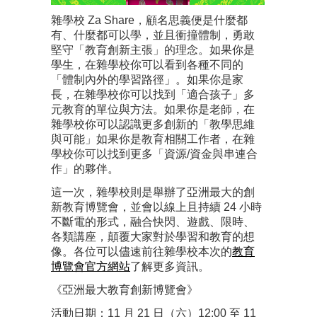
雜學校 Za Share，顧名思義便是什麼都
有、什麼都可以學，並且衝撞體制，勇敢
堅守「教育創新主張」的理念。如果你是
學生，在雜學校你可以看到各種不同的
「體制內外的學習路徑」。如果你是家
長，在雜學校你可以找到「適合孩子」多
元教育的單位與方法。如果你是老師，在
雜學校你可以認識更多創新的「教學思維
與可能」如果你是教育相關工作者，在雜
學校你可以找到更多「資源/資金與串連合
作」的夥伴。
這一次，雜學校則是舉辦了亞洲最大的創
新教育博覽會，並會以線上且持續 24 小時
不斷電的形式，融合快閃、遊戲、限時、
各類講座，顛覆大家對於學習和教育的想
像。各位可以儘速前往雜學校本次的
教育
博覽會官方網站
了解更多資訊。
《亞洲最大教育創新博覽會》
活動日期：11 月 21 日（六）12:00 至 11