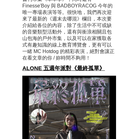
Finesse'Boy 與 BADBOYRACOG 今年的
唯一專場表演等等。很快地，我們再次迎
來了最新的《週末去哪混》欄目，本次要
介紹給各位的內容，除了生活中不可或缺
的音樂類型活動外，還有與衝浪相關且包
山包海的戶外市集，以及可以在家獲取各
式有趣知識的線上教育博覽會，更有可以
一睹 MC Hotdog 的精彩表演，絕對會讓正
在看文章的你 / 妳時間不夠用！
ALONE 五週年派對《最終孤單》