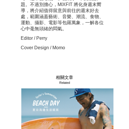
題。不過別擔心，MIXFIT 將化身週末嚮
導，將介紹值得留意與前往的週末好去
處，範圍涵蓋藝術、音樂、潮流、食物、
運動、攝影、電影等包羅萬象，一解各位
心中毫無頭緒的悶氣。
Editor / Perry
Cover Design / Momo
相關文章
Related