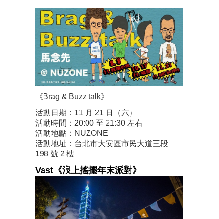
《Brag & Buzz talk》
活動日期：11 月 21 日（六）
活動時間：20:00 至 21:30 左右
活動地點：NUZONE
活動地址：台北市大安區市民大道三段
198 號 2 樓
Vast《浪上搖擺年末派對》