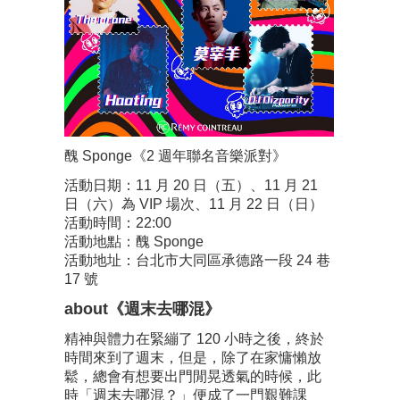
醜 Sponge《2 週年聯名音樂派對》
活動日期：11 月 20 日（五）、11 月 21
日（六）為 VIP 場次、11 月 22 日（日）
活動時間：22:00
活動地點：醜 Sponge
活動地址：台北市大同區承德路一段 24 巷
17 號
about《週末去哪混》
精神與體力在緊繃了 120 小時之後，終於
時間來到了週末，但是，除了在家慵懶放
鬆，總會有想要出門閒晃透氣的時候，此
時「週末去哪混？」便成了一門艱難課