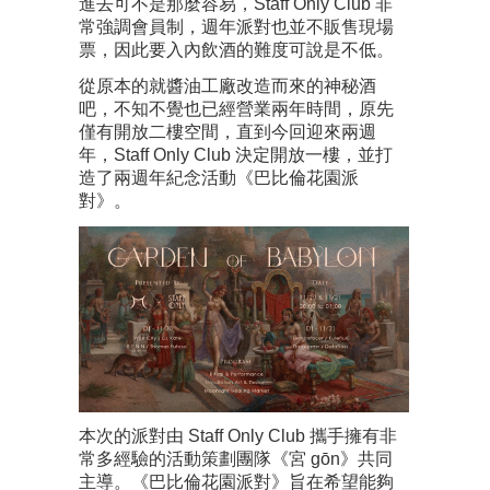
進去可不是那麼容易，Staff Only Club 非
常強調會員制，週年派對也並不販售現場
票，因此要入內飲酒的難度可說是不低。
從原本的就醬油工廠改造而來的神秘酒
吧，不知不覺也已經營業兩年時間，原先
僅有開放二樓空間，直到今回迎來兩週
年，Staff Only Club 決定開放一樓，並打
造了兩週年紀念活動《巴比倫花園派
對》。
本次的派對由 Staff Only Club 攜手擁有非
常多經驗的活動策劃團隊《宮 gōn》共同
主導。《巴比倫花園派對》旨在希望能夠