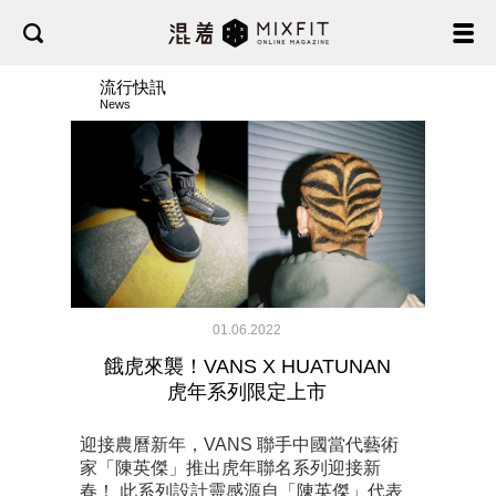
流行快訊
News
01.06.2022
餓虎來襲！VANS X HUATUNAN
虎年系列限定上市
迎接農曆新年，VANS 聯手中國當代藝術
家「陳英傑」推出虎年聯名系列迎接新
春！ 此系列設計靈感源自「陳英傑」代表