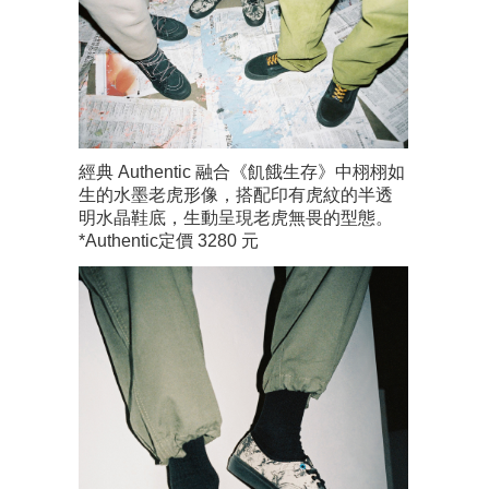
經典 Authentic 融合《飢餓生存》中栩栩如
生的水墨老虎形像，搭配印有虎紋的半透
明水晶鞋底，生動呈現老虎無畏的型態。
*Authentic定價 3280 元