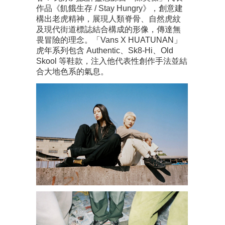
作品《飢餓生存 / Stay Hungry》，創意建
構出老虎精神，展現人類脊骨、自然虎紋
及現代街道標誌結合構成的形像，傳達無
畏冒險的理念。「Vans X HUATUNAN」
虎年系列包含 Authentic、Sk8-Hi、Old
Skool 等鞋款，注入他代表性創作手法並結
合大地色系的氣息。