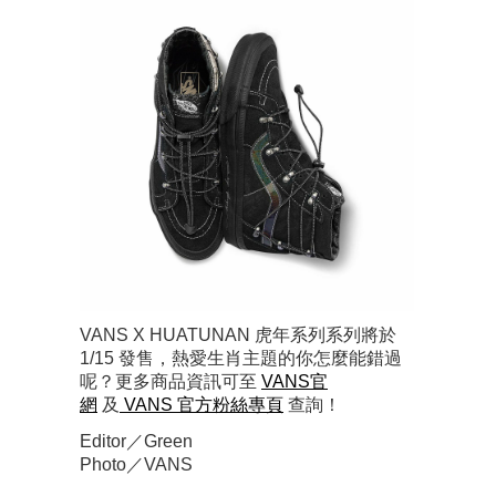
VANS X HUATUNAN 虎年系列系列將於
1/15 發售，熱愛生肖主題的你怎麼能錯過
呢？更多商品資訊可至
VANS官
網
及
VANS 官方粉絲專頁
查詢！
Editor／Green
Photo／VANS