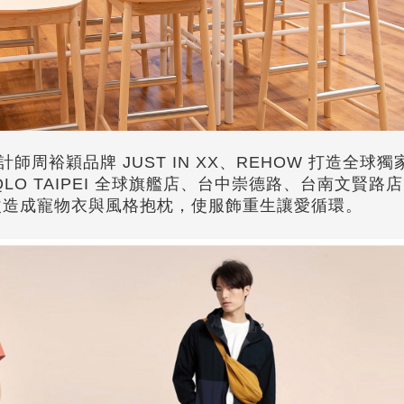
師周裕穎品牌 JUST IN XX、REHOW 打造全球
NIQLO TAIPEI 全球旗艦店、台中崇德路、台南文賢
物再改造成寵物衣與風格抱枕，使服飾重生讓愛循環。