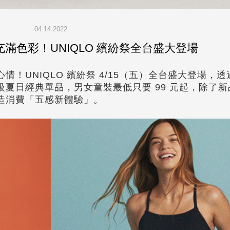
04.14.2022
滿色彩！UNIQLO 繽紛祭全台盛大登場
！UNIQLO 繽紛祭 4/15（五）全台盛大登場，
夏日經典單品，男女童裝最低只要 99 元起，除了新
造消費「五感新體驗」。