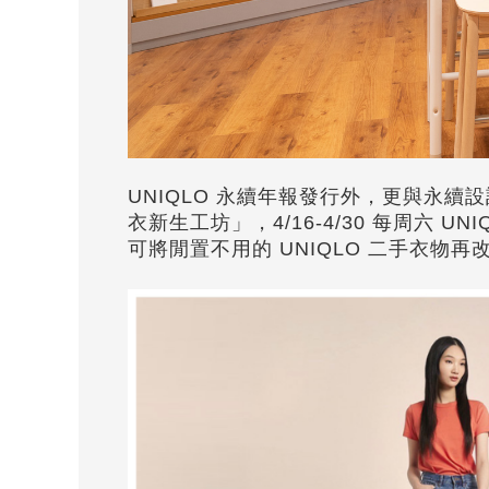
UNIQLO 永續年報發行外，更與永續設計
衣新生工坊」，4/16-4/30 每周六 U
可將閒置不用的 UNIQLO 二手衣