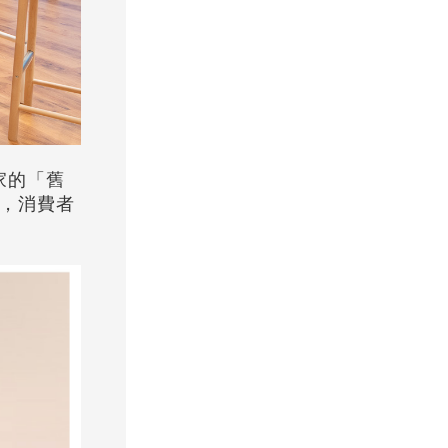
獨家的「舊
路店，消費者