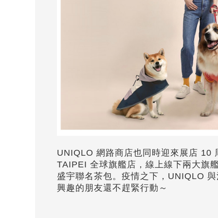
UNIQLO 網路商店也同時迎來展店 10 
TAIPEI 全球旗艦店，線上線下兩
盛宇聯名茶包。疫情之下，UNIQLO
興趣的朋友還不趕緊行動～