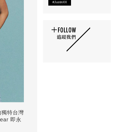
#JustinXX
造的獨特台灣
ar 即永