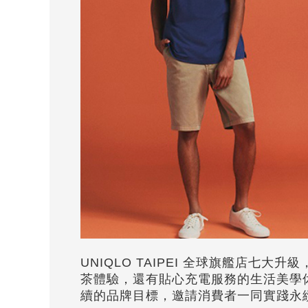
UNIQLO TAIPEI 全球旗艦店七
茶體驗，還有貼心充電服務的生活美學休息
續的品牌目標，邀請消費者一同實踐永