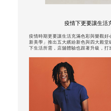
疫情下更要讓生活充
疫情時期更要讓生活充滿色彩與樂觀好心情
新美學」推出五大繽紛新色與四大殿堂級
下生活所需，店舖體驗也跟著升級，打