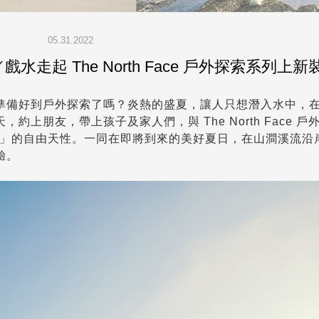
05.31.2022
走起 The North Face 戶外探索系列上新
準備好到戶外探索了嗎？炎熱的盛夏，讓人只想潛入水中，
上朋友，帶上孩子及家人們，與 The North Face 戶
 探索永不停止」的自由天性。一同在即將到來的美好夏日，在山澗溪流
體驗。