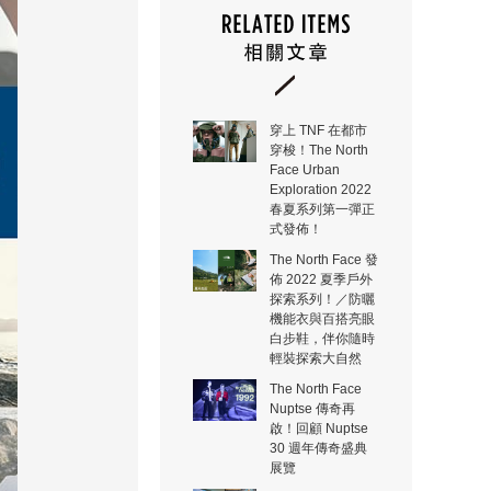
穿上 TNF 在都市
穿梭！The North
Face Urban
Exploration 2022
春夏系列第一彈正
式發佈！
The North Face 發
佈 2022 夏季戶外
探索系列！／防曬
機能衣與百搭亮眼
白步鞋，伴你隨時
輕裝探索大自然
The North Face
Nuptse 傳奇再
啟！回顧 Nuptse
30 週年傳奇盛典
展覽