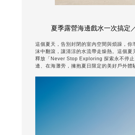
夏季露營海邊戲水一次搞定／戲水
這個夏天，告別封閉的室內空間與煩躁，你
沫中翻滾，讓清涼的水流帶走燥熱。這個夏天，約
釋放「Never Stop Exploring
邊、在海灘旁，擁抱夏日限定的美好戶外