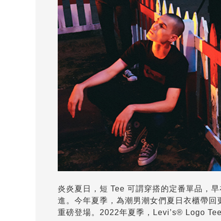
炎炎夏日，短 Tee 可謂穿搭的定番單品，早在
進。今年夏季，為潮男潮女們夏日衣櫃帶回更多款
重磅登場。2022年夏季，Levi’s® Logo