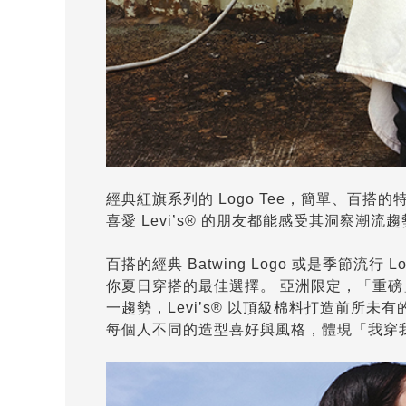
經典紅旗系列的 Logo Tee，簡單、百
喜愛 Levi’s® 的朋友都能感受其洞察潮
百搭的經典 Batwing Logo 或是季節流行 
你夏日穿搭的最佳選擇。 亞洲限定，「重磅
一趨勢，Levi’s® 以頂級棉料打造前所
每個人不同的造型喜好與風格，體現「我穿