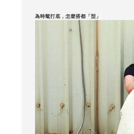
為時髦打底，怎麼搭都「型」