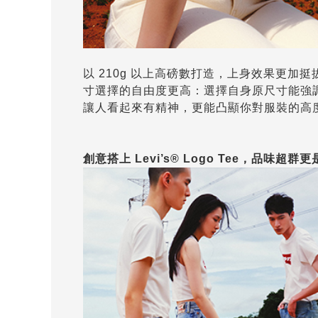
以 210g 以上高磅數打造，上身效果更
寸選擇的自由度更高：選擇自身原尺寸能強調身
讓人看起來有精神，更能凸顯你對服裝的高
創意搭上 Levi’s® Logo Tee，品味超