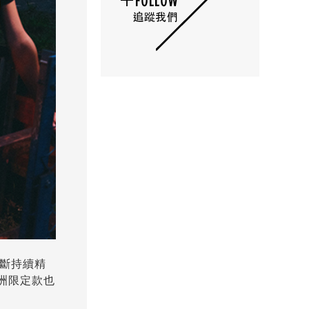
不斷持續精
亞洲限定款也