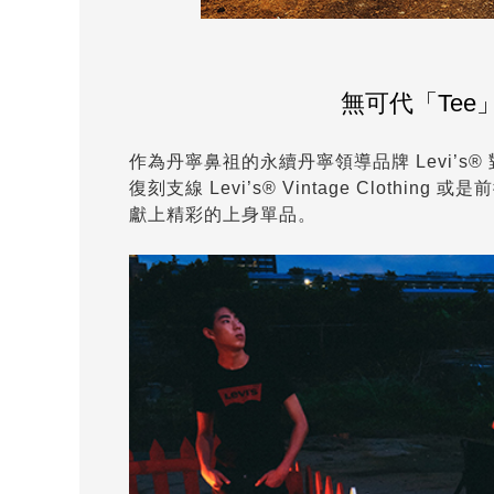
無可代「Tee」
作為丹寧鼻祖的永續丹寧領導品牌 Levi’
復刻支線 Levi’s® Vintage Clothing
獻上精彩的上身單品。