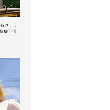
磅特點，尺
的輪廓不僅