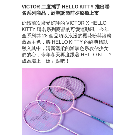
VICTOR 二度攜手 HELLO KITTY 推出聯
名系列商品，於聖誕節前夕療癒上市
延續前次廣受好評的 VICTOR X HELLO
KITTY 聯名系列商品的可愛運動風，今年
全系列共 28 個品項以浪漫的櫻花粉與淡粉
藍為主色，將 HELLO KITTY 的經典標誌
融入其中，清新溫柔的漸層色系攻佔少女
們的心，今年冬天再度跟著 HELLO KITTY
成為場上「嬌」點吧！