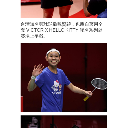
台灣知名羽球球后戴資穎，也親自著用全
套 VICTOR X HELLO KITTY 聯名系列於
賽場上爭戰。