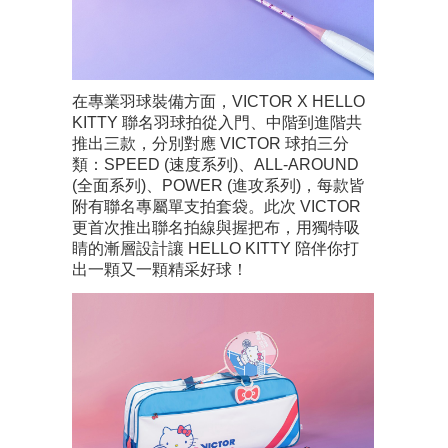
在專業羽球裝備方面，VICTOR X HELLO
KITTY 聯名羽球拍從入門、中階到進階共
推出三款，分別對應 VICTOR 球拍三分
類：SPEED (速度系列)、ALL-AROUND
(全面系列)、POWER (進攻系列)，每款皆
附有聯名專屬單支拍套袋。此次 VICTOR
更首次推出聯名拍線與握把布，用獨特吸
睛的漸層設計讓 HELLO KITTY 陪伴你打
出一顆又一顆精采好球！