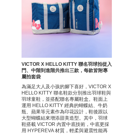
VICTOR X HELLO KITTY 聯名羽球拍從入
門、中階到進階共推出三款，每款皆附專
屬拍套袋
為滿足大人及小孩的腳下喜好，VICTOR X
HELLO KITTY 聯名鞋款分別推出羽球鞋與
羽球童鞋，並搭配聯名專屬鞋盒。鞋面上
運用 HELLO KITTY 經典的蝴蝶結、牛奶
瓶、蘋果等元素作為印花設計，鞋後跟以
大型蝴蝶結來增添甜美造型。其中，羽球
鞋搭載 VICTOR 內置中底技術，中底更採
用 HYPEREVA 材質，輕柔與避震性能再