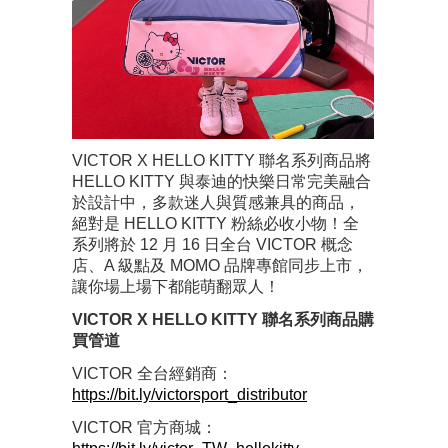
VICTOR X HELLO KITTY 聯名系列商品將
HELLO KITTY 與泰迪的快樂日常完美融合
於設計中，多款迷人與質感兼具的商品，
絕對是 HELLO KITTY 粉絲必收小物！全
系列將於 12 月 16 日全台 VICTOR 概念
店、A 級點及 MOMO 品牌專館同步上市，
讓你場上場下都能萌翻眾人！
VICTOR X HELLO KITTY 聯名系列商品購
買管道
VICTOR 全台經銷商：
https://bit.ly/victorsport_distributor
VICTOR 官方商城：