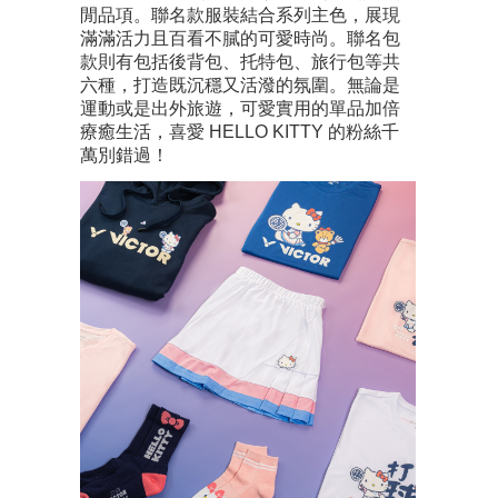
閒品項。聯名款服裝結合系列主色，展現
滿滿活力且百看不膩的可愛時尚。聯名包
款則有包括後背包、托特包、旅行包等共
六種，打造既沉穩又活潑的氛圍。無論是
運動或是出外旅遊，可愛實用的單品加倍
療癒生活，喜愛 HELLO KITTY 的粉絲千
萬別錯過！