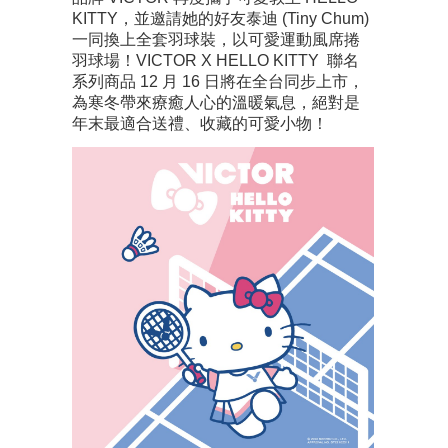
KITTY，並邀請她的好友泰迪 (Tiny Chum)
一同換上全套羽球裝，以可愛運動風席捲
羽球場！VICTOR X HELLO KITTY 聯名
系列商品 12 月 16 日將在全台同步上市，
為寒冬帶來療癒人心的溫暖氣息，絕對是
年末最適合送禮、收藏的可愛小物！