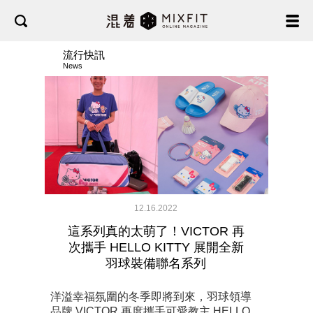
流行快訊
News
12.16.2022
這系列真的太萌了！VICTOR 再
次攜手 HELLO KITTY 展開全新
羽球裝備聯名系列
洋溢幸福氛圍的冬季即將到來，羽球領導
品牌 VICTOR 再度攜手可愛教主 HELLO