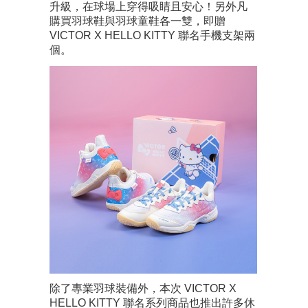
升級，在球場上穿得吸睛且安心！另外凡
購買羽球鞋與羽球童鞋各一雙，即贈
VICTOR X HELLO KITTY 聯名手機支架兩
個。
除了專業羽球裝備外，本次 VICTOR X
HELLO KITTY 聯名系列商品也推出許多休