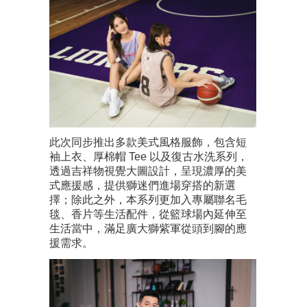
此次同步推出多款美式風格服飾，包含短
袖上衣、厚棉帽 Tee 以及復古水洗系列，
透過吉祥物視覺大圖設計，呈現濃厚的美
式應援感，提供獅迷們進場穿搭的新選
擇；除此之外，本系列更加入專屬聯名毛
毯、香片等生活配件，從籃球場內延伸至
生活當中，滿足廣大獅紫軍從頭到腳的應
援需求。