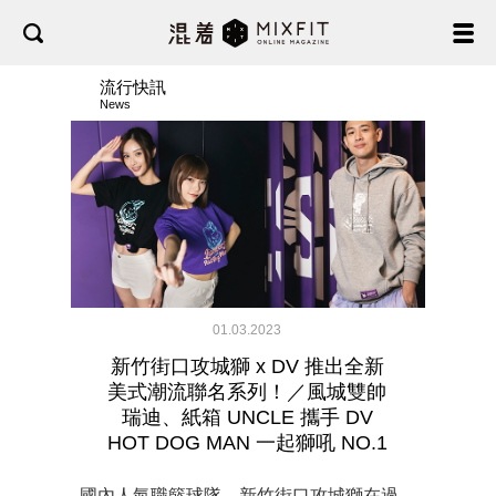
流行快訊
News
01.03.2023
新竹街口攻城獅 x DV 推出全新
美式潮流聯名系列！／風城雙帥
瑞迪、紙箱 UNCLE 攜手 DV
HOT DOG MAN 一起獅吼 NO.1
國內人氣職籃球隊—新竹街口攻城獅在過