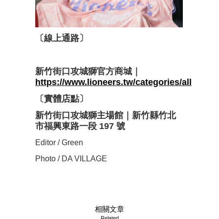
〔線上通路〕
新竹街口攻城獅官方商城｜
https://www.lioneers.tw/categories/all
〔實體店點〕
新竹街口攻城獅主場館｜新竹縣竹北
市福興東路一段 197 號
Editor / Green
Photo / DA VILLAGE
相關文章
Related