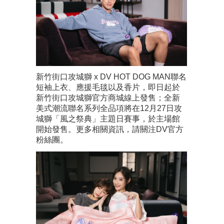
新竹街口攻城獅 x DV HOT DOG MAN聯名
短袖上衣、應援毛毯以及香片，即日起於
新竹街口攻城獅官方商城線上發售；全新
美式潮流聯名系列全品項將在12月27日攻
城獅「風之祭典」主題日賽事，於主場館
開始發售。更多相關資訊，請關注DV官方
粉絲團。