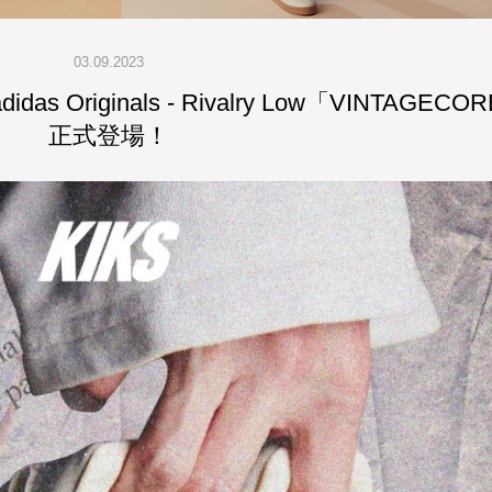
03.09.2023
 Originals - Rivalry Low「VINTAGE
正式登場！