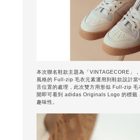
本次聯名鞋款主題為「VINTAGECORE」
風格的 Full-zip 毛衣元素運用到鞋款設計當
舌位置的處理，此次雙方用形似 Full-zip 毛
開即可看到 adidas Originals L
趣味性。