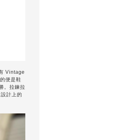
intage
突出的便是鞋
人入勝。拉鍊拉
款在設計上的