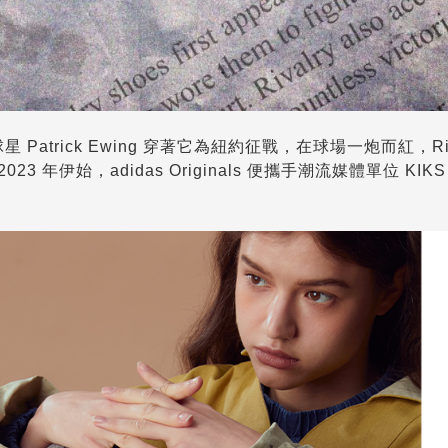
奇球星 Patrick Ewing 穿著它為紐約征戰，在球場一炮而紅，Riv
年伊始，adidas Originals 便攜手潮流媒體單位 KIK