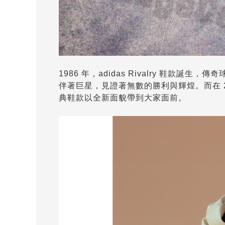
1986 年，adidas Rivalry 鞋款誕生，傳
伴著巨星，見證著無數的勝利與輝煌。而在 2023 
典鞋款以全新面貌帶到大家面前。