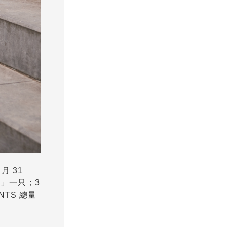
月 31
0」一只；3
INTS 總量