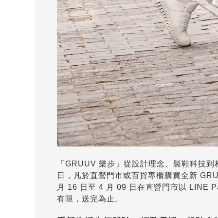
「GRUUV 樂步」從設計理念、製鞋科技到材
日，凡於直營門市或百貨專櫃購買全新 GRUU
月 16 日至 4 月 09 日在直營門市以 LINE 
有限，送完為止。