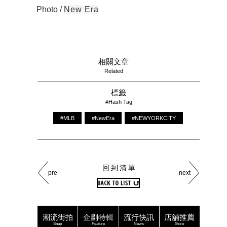
Photo /
New Era
相關文章
Related
標籤
#Hash Tag
#MLB
#NewEra
#NEWYORKCITY
回到清單
pre
next
潮流街拍
企劃特輯
流行快訊
店舖推薦
Snap
Feature
News
Store