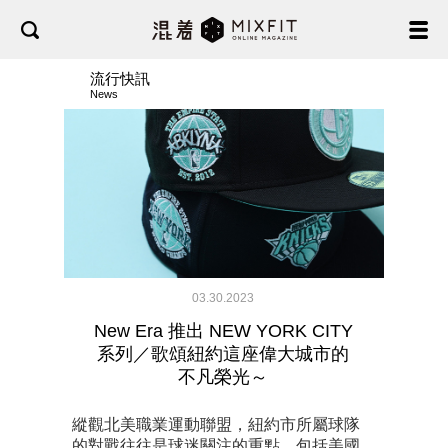
流行快訊
News
03.30.2023
New Era 推出 NEW YORK CITY
系列／歌頌紐約這座偉大城市的
不凡榮光～
縱觀北美職業運動聯盟，紐約市所屬球隊
的對戰往往是球迷關注的重點，包括美國