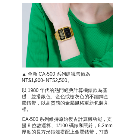
▲ 全新 CA-500 系列建議售價為
NT$1,900- NT$2,500。
以 1980 年代的熱門經典計算機錶款為基
礎，並搭銀色、金色或槍灰色的不鏽鋼金
屬錶帶，以高質感的金屬風格重新包裝亮
相。
CA-500 系列維持原始復古計算機功能，支
援 8 位數運算、1/100 碼錶和鬧鈴，8.2mm
厚度的長方形錶殼搭配上金屬錶帶，打造