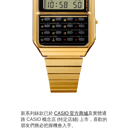
新系列錶款已於
CASIO 官方商城
及實體通
路 CASIO 概念店 (特定店鋪) 上市，喜歡的
朋友們務必把握機會入手。