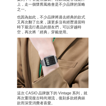
上，走一個懷舊風格會是不少品牌的策略
之一。
也因為如此，不少品牌將過去經典的款式
又再次翻了出來，讓更多沒有經歷過當時
時下最流行產品的朋友們，可以穿越時
空，再次將「經典」穿戴使用。
這次 CASIO 品牌旗下的 Vintage 系列，就
再次重現復古時尚潮流，復刻多款經典錶
款而深受消費者喜愛。