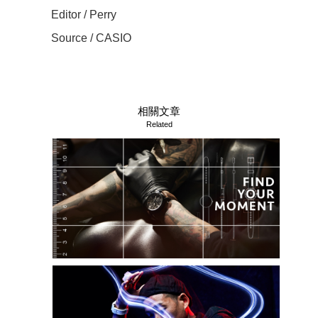
Editor / Perry
Source / CASIO
相關文章
Related