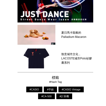
夏日馬卡龍般的
Palladium Macaron
致意城市文化，
LACOSTE城市Polo衫膠
囊系列
標籤
#Hash Tag
#CASIO
#手錶
#CASIO Vintage
#CA-500
#計算機