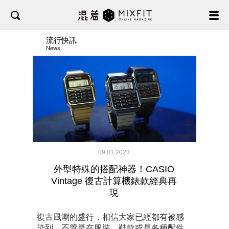
流行快訊
News
09.01.2023
外型特殊的搭配神器！CASIO
Vintage 復古計算機錶款經典再
現
復古風潮的盛行，相信大家已經都有被感
染到，不管是在服裝、鞋款或是各種配件