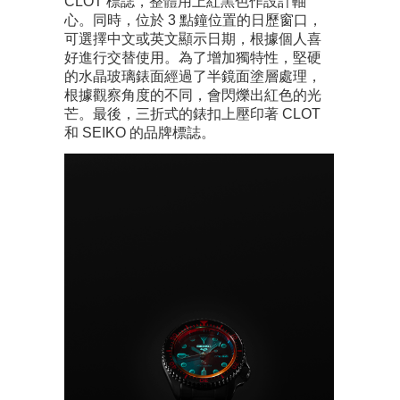
CLOT 標誌，整體用上紅黑色作設計軸
心。同時，位於 3 點鐘位置的日歷窗口，
可選擇中文或英文顯示日期，根據個人喜
好進行交替使用。為了增加獨特性，堅硬
的水晶玻璃錶面經過了半鏡面塗層處理，
根據觀察角度的不同，會閃爍出紅色的光
芒。最後，三折式的錶扣上壓印著 CLOT
和 SEIKO 的品牌標誌。