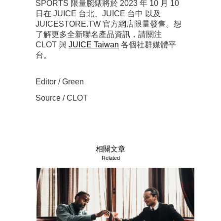
SPORTS 限量腕錶將於 2023 年 10 月 10
日在 JUICE 台北、JUICE 台中 以及
JUICESTORE.TW 官方網店限量發售。想
了解更多全新聯名產品資訊，請關注
CLOT 與
JUICE Taiwan
各個社群媒體平
台。
Editor / Green
Source / CLOT
相關文章
Related