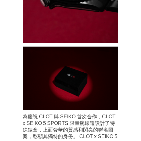
為慶祝 CLOT 與 SEIKO 首次合作，CLOT
x SEIKO 5 SPORTS 限量腕錶還設計了特
殊錶盒，上面奢華的質感和閃亮的聯名圖
案，彰顯其獨特的身份。 CLOT x SEIKO 5