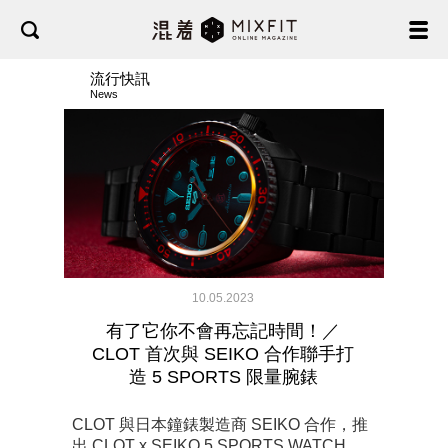
流行快訊
News
10.05.2023
有了它你不會再忘記時間！／
CLOT 首次與 SEIKO 合作聯手打
造 5 SPORTS 限量腕錶
CLOT 與日本鐘錶製造商 SEIKO 合作，推
出 CLOT x SEIKO 5 SPORTS WATCH。