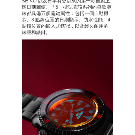
SEIKO 以及日本有史以來的第一款自動上
鏈日期腕錶。「5」標誌著該系列的每款腕
錶都具備五個關鍵屬性：包括一個自動機
芯、3 點鐘位置的日期顯示、防水性能、4
點鐘位置的嵌入式錶冠，以及經久耐用的
錶殼和錶鏈。