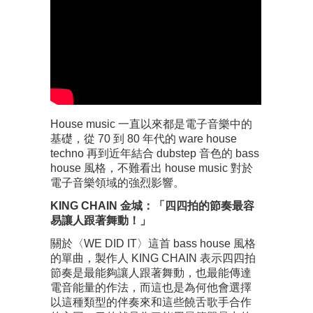
House music 一直以來都是電子音樂中的
基礎，從 70 到 80 年代的 ware house
techno 再到近年結合 dubstep 音色的 bass
house 風格，不難看出 house music 對於
電子音樂領域的強烈影響。
KING CHAIN 金城：「四四拍的節奏最容
易讓人跟著舞動！」
關於〈WE DID IT〉這首 bass house 風格
的單曲，製作人 KING CHAIN 表示四四拍
節奏是最能夠讓人跟著舞動，也最能傳達
電音能量的作法，而這也是為何他會選擇
以這種類型的伴奏來和這些饒舌歌手合作