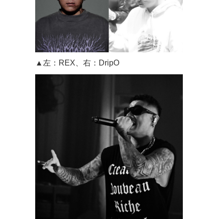
▲左：REX、右：DripO