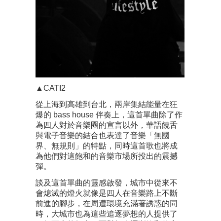
▲CATI2
從上海到高雄到台北，兩岸集結能量在狂
爆的 bass house 伴奏上，這首單曲除了作
為四人對於音樂圈的宣言以外，華語饒舌
與電子音樂的結合也表達了音樂「無國
界、無規則」的特點，同時這首歌也將成
為他們對這飽和的音樂市場所投出的震撼
彈。
談及這首單曲的靈感啟發，城市中從來不
會熄滅的燈火就像是四人在音樂路上不斷
前進的腳步，在周遭環境充滿著誘惑的同
時，大城市也為這些追逐夢想的人提供了