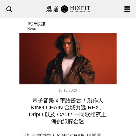
流行快訊
News
10.10.2023
電子音樂 x 華語饒舌！製作人
KING CHAIN 金城力邀 REX、
DripO 以及 CATI2 一同歌頌夜上
海的紙醉金迷
近期音樂製作人 KING CHAIN 與樂團