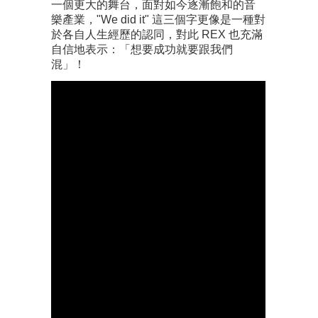
一個更大的舞台，面對如今逐漸飽和的音
樂產業，"We did it" 這三個字更像是一種對
於各自人生經歷的認同，對此 REX 也充滿
自信地表示：「想要成功就要跟我們
混」！