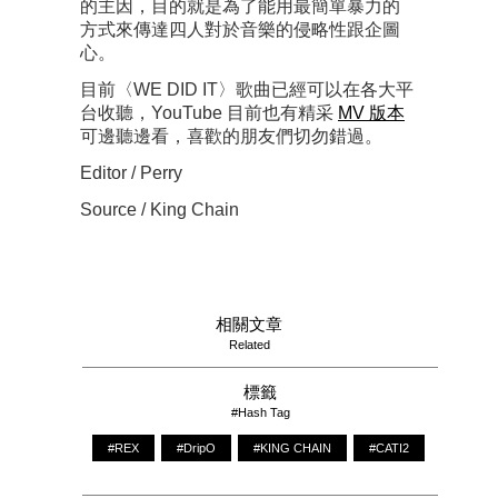
的主因，目的就是為了能用最簡單暴力的
方式來傳達四人對於音樂的侵略性跟企圖
心。
目前〈WE DID IT〉歌曲已經可以在各大平
台收聽，YouTube 目前也有精采
MV 版本
可邊聽邊看，喜歡的朋友們切勿錯過。
Editor / Perry
Source / King Chain
相關文章
Related
標籤
#Hash Tag
#REX
#DripO
#KING CHAIN
#CATI2