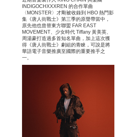
INDIGOCHXXXREN 的合作單曲
〈MONSTER〉才剛被收錄到 HBO 熱門影
集《唐人街戰士》第三季的原聲帶當中，
原先他也曾替東方聯盟 FAR EAST
MOVEMENT、少女時代 Tiffany 黃美英、
周湯豪打造過多首知名單曲，加上這次獲
得《唐人街戰士》劇組的青睞，可說是將
華語電子音樂推廣至國際的重要推手之
一。