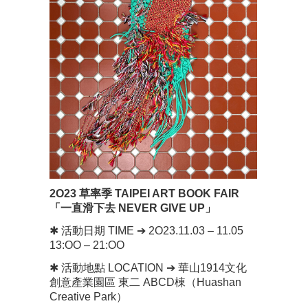
2O23 草率季 TAIPEI ART BOOK FAIR
「一直滑下去 NEVER GIVE UP」
✱ 活動日期 TIME ➔ 2O23.11.03 – 11.05
13:OO – 21:OO
✱ 活動地點 LOCATION ➔ 華山1914文化
創意產業園區 東二 ABCD棟（Huashan
Creative Park）