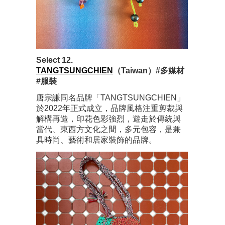
Select 12.
TANGTSUNGCHIEN
（Taiwan）#多媒材
#服裝
唐宗謙同名品牌「TANGTSUNGCHIEN」
於2022年正式成立，品牌風格注重剪裁與
解構再造，印花色彩強烈，遊走於傳統與
當代、東西方文化之間，多元包容，是兼
具時尚、藝術和居家裝飾的品牌。