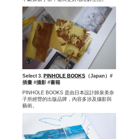
Select 3.
PINHOLE BOOKS
（Japan）#
插畫 #攝影 #書籍
PINHOLE BOOKS 是由日本設計師泉美奈
子所經營的出版品牌，內容多涉及攝影與
藝術。