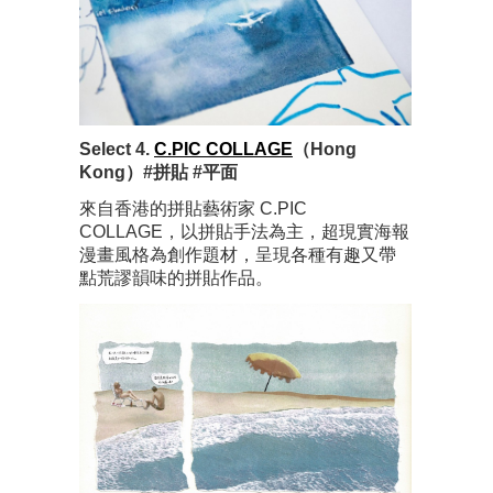
Select 4.
C.PIC COLLAGE
（Hong
Kong）#拼貼 #平面
來自香港的拼貼藝術家 C.PIC
COLLAGE，以拼貼手法為主，超現實海報
漫畫風格為創作題材，呈現各種有趣又帶
點荒謬韻味的拼貼作品。