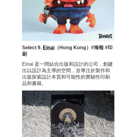
Select 9.
Einai
（Hong Kong）#海報 #印
刷
Einai 是一間結合出版和設計的公司，創建
出以設計為主導的空間，並專注於製作和
出版探索設計本質和可能性的實驗性印刷
品和書籍。