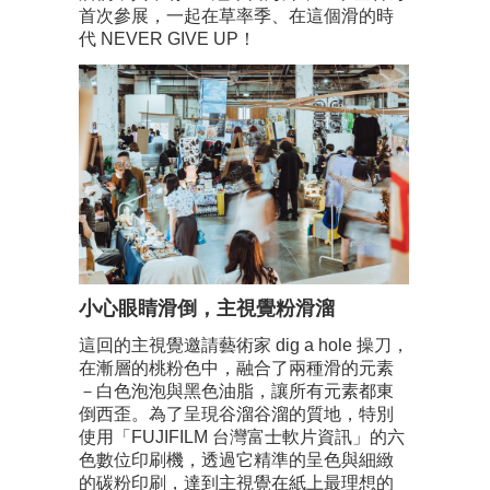
首次參展，一起在草率季、在這個滑的時
代 NEVER GIVE UP！
小心眼睛滑倒，主視覺粉滑溜
這回的主視覺邀請藝術家 dig a hole 操刀，
在漸層的桃粉色中，融合了兩種滑的元素
－白色泡泡與黑色油脂，讓所有元素都東
倒西歪。為了呈現谷溜谷溜的質地，特別
使用「FUJIFILM 台灣富士軟片資訊」的六
色數位印刷機，透過它精準的呈色與細緻
的碳粉印刷，達到主視覺在紙上最理想的