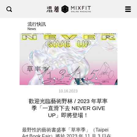
流行快訊
News
10.16.2023
歡迎光臨藝術野林 / 2023 年草率
季「一直滑下去 NEVER GIVE
UP」即將登場！
最野性的藝術書盛事「草率季」（Taipei
Art Book Fair）將於 2023 年 11 月 3 日在