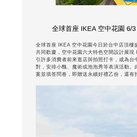
全球首座 IKEA 空中花園 
全球首座 IKEA 空中花園今日於台中店頂
共同歡慶，空中花園六大特色空間設計展現 I
引許多消費者前來逛店與拍照打卡，成為台中熱
對，安排小醜、魔術或泡泡秀等表演活動。此外
案並填答問卷，即贈送永續好禮乙份，還有