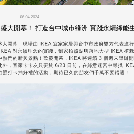
06.04.2024
6/3 盛大開幕！ 打造台中城市綠洲 實踐永續綠能
樓盛大開幕，現場由 IKEA 宜家家居與台中市政府雙方代表進
KEA 對永續理念的實踐，獨家拍照點與落地大型 IKEA 植
門的新興景點！歡慶開幕，IKEA 將連續 3 個週末舉辦
，宜家卡卡友只要於 6/23 日前，在綠意迷宮中尋找 IKE
拍照打卡抽好禮的活動，期待已久的朋友們千萬不要錯過！