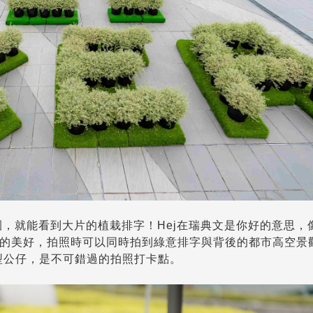
中花園，就能看到大片的植栽排字！Hej在瑞典文是你好的意思
意的美好，拍照時可以同時拍到綠意排字與背後的都市高空景
型公仔，是不可錯過的拍照打卡點。