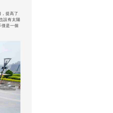
栽牆，提高了
樓也設有太陽
不僅是一個