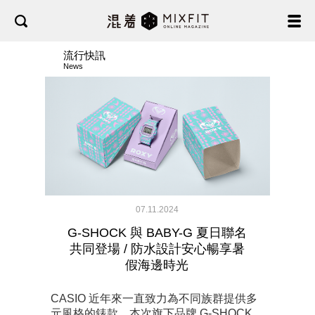
流行快訊
News
07.11.2024
G-SHOCK 與 BABY-G 夏日聯名
共同登場 / 防水設計安心暢享暑
假海邊時光
CASIO 近年來一直致力為不同族群提供多
元風格的錶款，本次旗下品牌 G-SHOCK