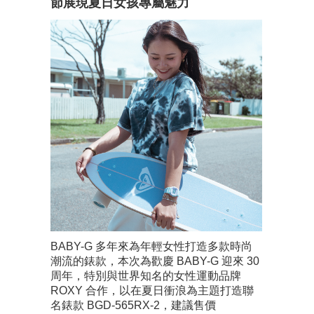
節展現夏日女孩專屬魅力
BABY-G 多年來為年輕女性打造多款時尚
潮流的錶款，本次為歡慶 BABY-G 迎來 30
周年，特別與世界知名的女性運動品牌
ROXY 合作，以在夏日衝浪為主題打造聯
名錶款 BGD-565RX-2，建議售價