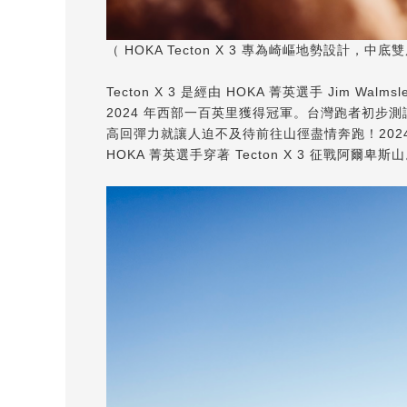
（ HOKA Tecton X 3 專為崎嶇地勢設計，
Tecton X 3 是經由 HOKA 菁英選手 Jim W
2024 年西部一百英里獲得冠軍。台灣跑者初步測試
高回彈力就讓人迫不及待前往山徑盡情奔跑！202
HOKA 菁英選手穿著 Tecton X 3 征戰阿爾卑斯