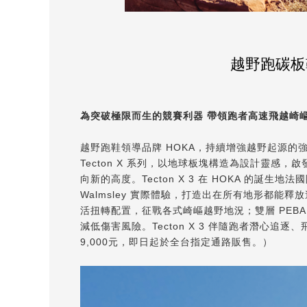
越野跑碳板鞋
為突破極限而生的競賽利器 帶領跑者高速飛越崎
越野跑鞋領導品牌 HOKA，持續增強越野起源的
Tecton X 系列，以地球板塊構造為設計靈
向新的高度。Tecton X 3 在 HOKA 的誕生地
Walmsley 實際體驗，打造出在所有地形都
活扭轉配置，征戰各式崎嶇越野地況；雙層 PEB
減低傷害風險。Tecton X 3 伴隨跑者潛心追逐
9,000元，即日起於全台指定通路販售。）