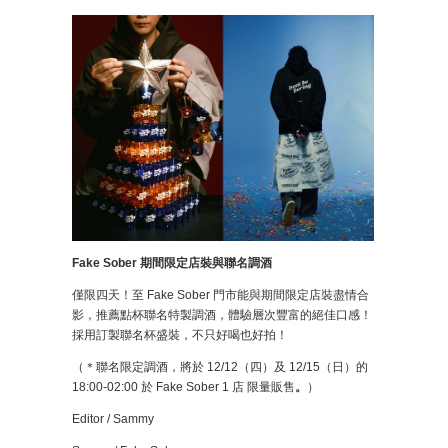
Fake Sober 期間限定店裝與聯名調酒
僅限四天！至 Fake Sober 門市能與期間限定店裝盡情合
影，推薦點杯聯名特製調酒，體驗層次豐富的絕佳口感！
採用訂製聯名杯盛裝，不只好喝也好拍！
（＊聯名限定調酒，將於 12/12（四）及 12/15（日）的
18:00-02:00 於 Fake Sober 1 店 限量販售
。
）
Editor / Sammy