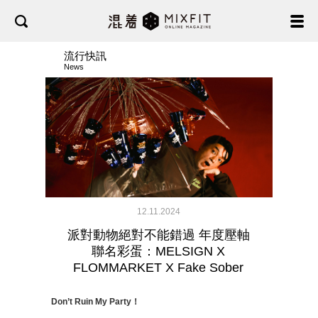
流行快訊
News
12.11.2024
派對動物絕對不能錯過 年度壓軸
聯名彩蛋：MELSIGN X
FLOMMARKET X Fake Sober
Don’t Ruin My Party！