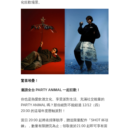
化狂歡場景。
驚喜堆疊！
邀請全台 PARTY ANIMAL 一起狂歡！
你也是熱愛飲酒文化、享受派對生活、充滿社交能量的
PARTY ANIMAL 嗎？那你絕對不能錯過 12/12（四）
20:00 的這場年度壓軸派對！
當日 20:00 起將依排隊順序，贈送限量配件『SHOT 杯項
鍊』，數量有限贈完為止；領取後於21:00 起即可享有當